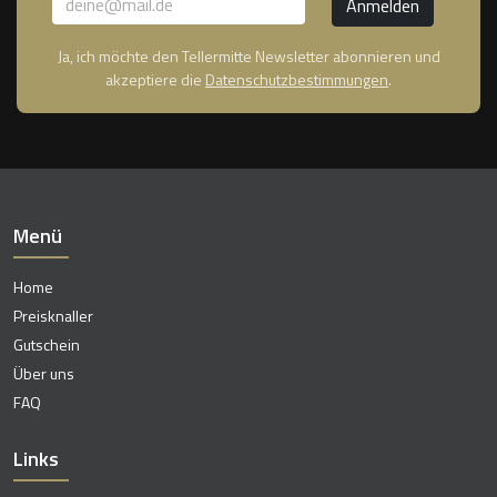
Ja, ich möchte den Tellermitte Newsletter abonnieren und
akzeptiere die
Datenschutzbestimmungen
.
Menü
Home
Preisknaller
Gutschein
Über uns
FAQ
Links