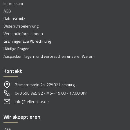
Impressum
AGB
Datenschutz
Widerrufsbelehrung
Versandinformationen
Grammgenaue Abrechnung
Häufige Fragen
Auspacken, lagern und verbrauchen unserer Waren
Kontakt
Bismarckstein 2a, 22587 Hamburg
040 696 385 92 - Mo-Fr 9.00 - 17.00 Uhr
info@tellermitte.de
Wir akzeptieren
Visa