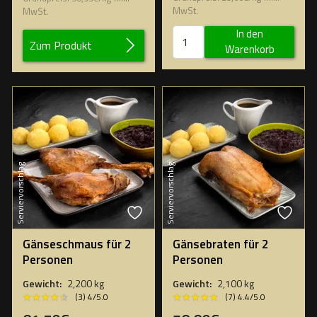
MwSt.
MwSt.
In den
Zum Produkt
Warenkorb
Serviervorschlag
Serviervorschlag
Gänseschmaus für 2
Gänsebraten für 2
Personen
Personen
Gewicht:
2,200 kg
Gewicht:
2,100 kg
★★★★★
★★★★★
★★★★★
★★★★★
(3) 4/5.0
(7) 4.4/5.0