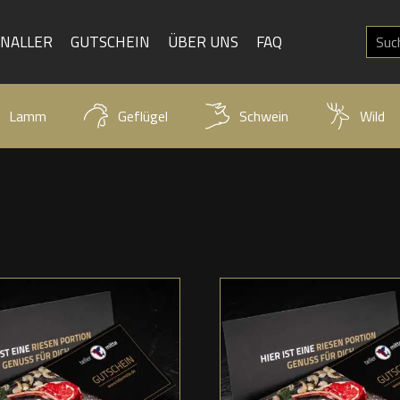
KNALLER
GUTSCHEIN
ÜBER UNS
FAQ
Lamm
Geflügel
Schwein
Wild