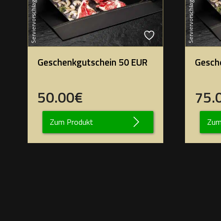
Serviervorschlag
Serviervorschlag
Geschenkgutschein 50 EUR
Gesch
50.00€
75.
Zum Produkt
Zum