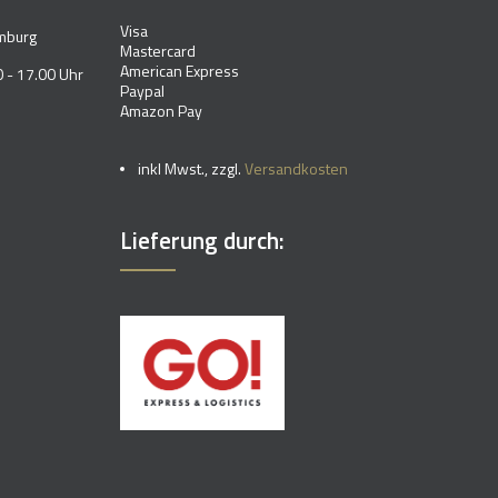
Visa
mburg
Mastercard
American Express
 - 17.00 Uhr
Paypal
Amazon Pay
inkl Mwst., zzgl.
Versandkosten
Lieferung durch: