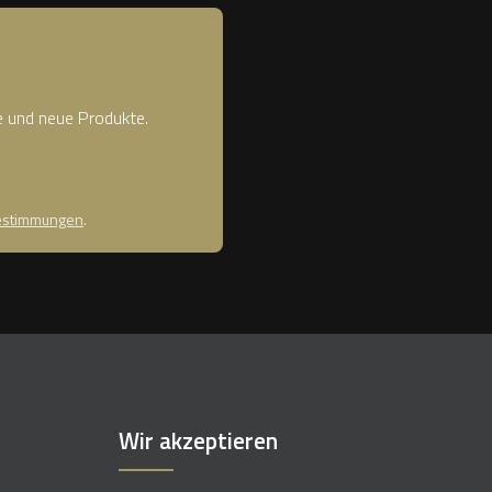
e und neue Produkte.
estimmungen
.
Wir akzeptieren