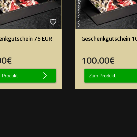
Serviervorschlag
enkgutschein 75 EUR
Geschenkgutschein 1
00€
100.00€
 Produkt
Zum Produkt