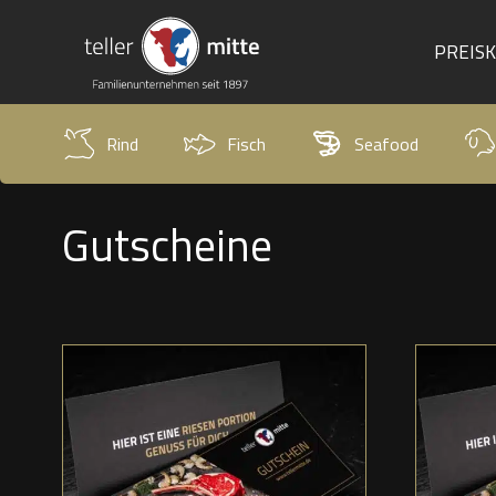
PREIS
Rind
Fisch
Seafood
Gutscheine