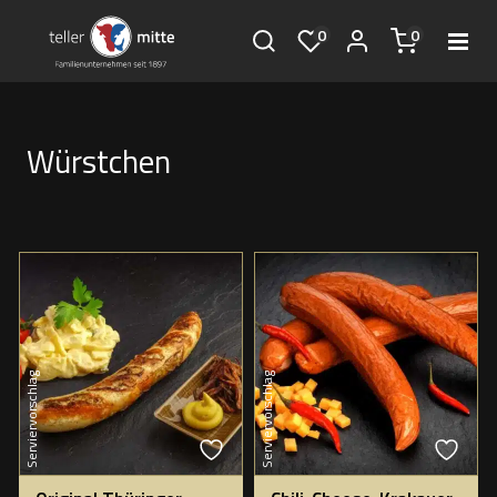
0
0
Würstchen
Serviervorschlag
Serviervorschlag