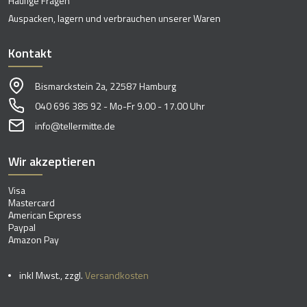
Häufige Fragen
Auspacken, lagern und verbrauchen unserer Waren
Kontakt
Bismarckstein 2a, 22587 Hamburg
040 696 385 92 - Mo-Fr 9.00 - 17.00 Uhr
info@tellermitte.de
Wir akzeptieren
Visa
Mastercard
American Express
Paypal
Amazon Pay
inkl Mwst., zzgl.
Versandkosten