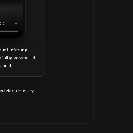
zur Lieferung:
fältig verarbeitet
sendet.
rfekten Einstieg.