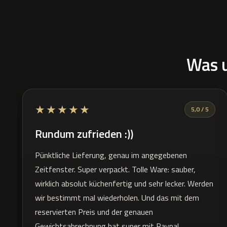
Was u
★★★★★
5,0 / 5
Rundum zufrieden :))
Pünktliche Lieferung, genau im angegebenen
Zeitfenster. Super verpackt. Tolle Ware: sauber,
wirklich absolut küchenfertig und sehr lecker. Werden
wir bestimmt mal wiederholen. Und das mit dem
reservierten Preis und der genauen
Gewichtsabrechnung hat super mit Paypal