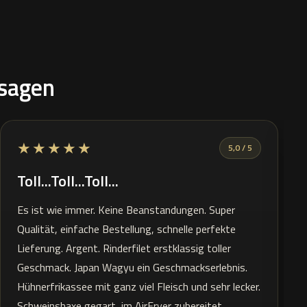
 sagen
★★★★★
5,0 / 5
Toll...Toll...Toll...
Es ist wie immer. Keine Beanstandungen. Super
Qualität, einfache Bestellung, schnelle perfekte
Lieferung. Argent. Rinderfilet erstklassig toller
Geschmack. Japan Wagyu ein Geschmackserlebnis.
Hühnerfrikassee mit ganz viel Fleisch und sehr lecker.
Schweinshaxe gegart, im AirFryer zubereitet.