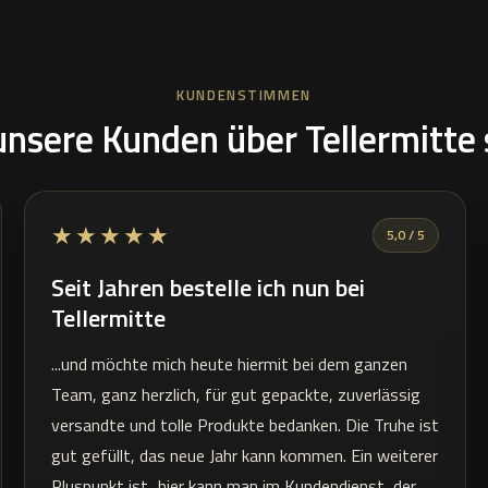
KUNDENSTIMMEN
nsere Kunden über Tellermitte
★★★★★
5,0 / 5
Seit Jahren bestelle ich nun bei
Tellermitte
...und möchte mich heute hiermit bei dem ganzen
Team, ganz herzlich, für gut gepackte, zuverlässig
versandte und tolle Produkte bedanken. Die Truhe ist
gut gefüllt, das neue Jahr kann kommen. Ein weiterer
Pluspunkt ist...hier kann man im Kundendienst, der