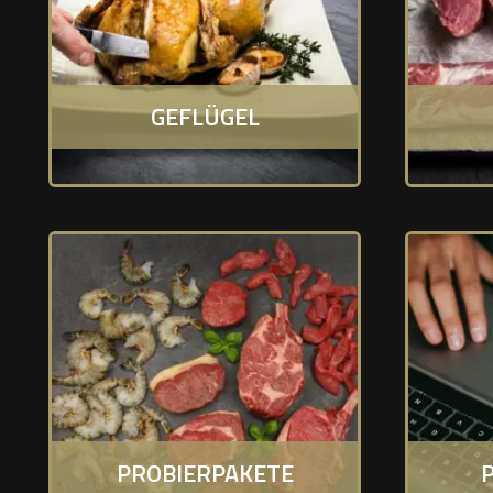
GEFLÜGEL
PROBIERPAKETE