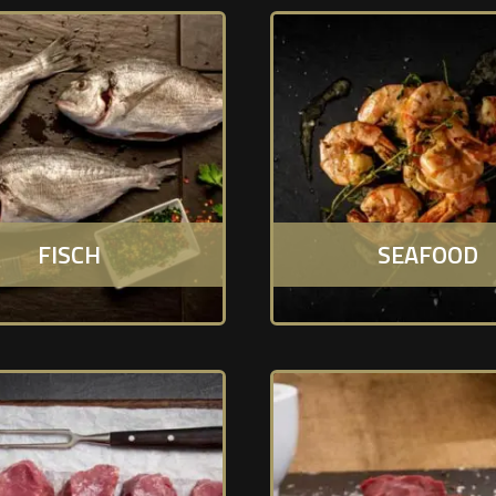
FISCH
SEAFOOD