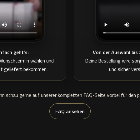
nfach geht’s:
Von der Auswahl bis 
, Wunschtermin wählen und
Deine Bestellung wird sorg
lt geliefert bekommen.
und sicher ver
n schau gerne auf unserer kompletten FAQ-Seite vorbei für den pe
FAQ ansehen