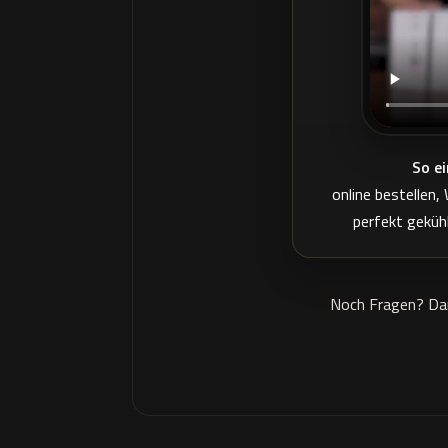
So ei
online bestellen
perfekt geküh
Noch Fragen? Dan