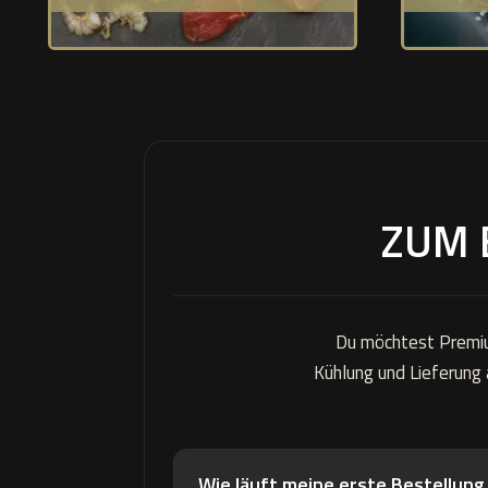
ZUM 
Du möchtest Premium
Kühlung und Lieferung 
Wie läuft meine erste Bestellung