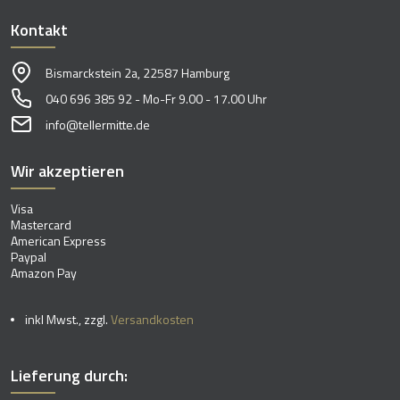
Kontakt
Bismarckstein 2a, 22587 Hamburg
040 696 385 92 - Mo-Fr 9.00 - 17.00 Uhr
info@tellermitte.de
Wir akzeptieren
Visa
Mastercard
American Express
Paypal
Amazon Pay
inkl Mwst., zzgl.
Versandkosten
Lieferung durch: