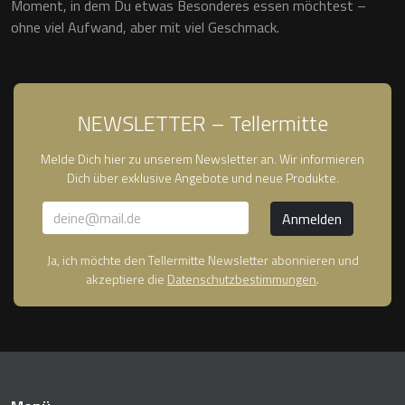
Moment, in dem Du etwas Besonderes essen möchtest –
ohne viel Aufwand, aber mit viel Geschmack.
NEWSLETTER – Tellermitte
Melde Dich hier zu unserem Newsletter an. Wir informieren
Dich über exklusive Angebote und neue Produkte.
Ja, ich möchte den Tellermitte Newsletter abonnieren und
akzeptiere die
Datenschutzbestimmungen
.