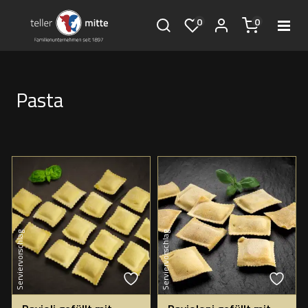
0
0
Pasta
Serviervorschlag
Serviervorschlag