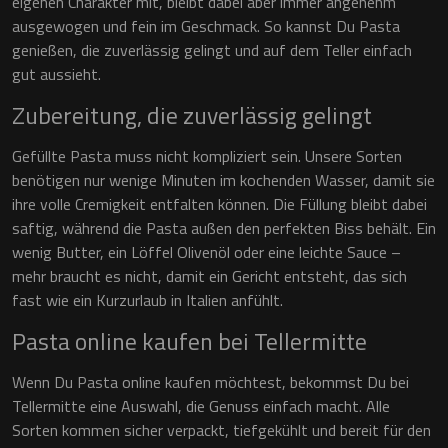
eigenen Charakter mit, bleibt dabei aber immer angenehm
ausgewogen und fein im Geschmack. So kannst Du Pasta
genießen, die zuverlässig gelingt und auf dem Teller einfach
gut aussieht.
Zubereitung, die zuverlässig gelingt
Gefüllte Pasta muss nicht kompliziert sein. Unsere Sorten
benötigen nur wenige Minuten im kochenden Wasser, damit sie
ihre volle Cremigkeit entfalten können. Die Füllung bleibt dabei
saftig, während die Pasta außen den perfekten Biss behält. Ein
wenig Butter, ein Löffel Olivenöl oder eine leichte Sauce –
mehr braucht es nicht, damit ein Gericht entsteht, das sich
fast wie ein Kurzurlaub in Italien anfühlt.
Pasta online kaufen bei Tellermitte
Wenn Du Pasta online kaufen möchtest, bekommst Du bei
Tellermitte eine Auswahl, die Genuss einfach macht. Alle
Sorten kommen sicher verpackt, tiefgekühlt und bereit für den