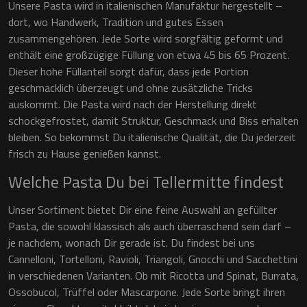
Unsere Pasta wird in italienischen Manufaktur hergestellt –
dort, wo Handwerk, Tradition und gutes Essen
zusammengehören. Jede Sorte wird sorgfältig geformt und
enthält eine großzügige Füllung von etwa 45 bis 65 Prozent.
Dieser hohe Füllanteil sorgt dafür, dass jede Portion
geschmacklich überzeugt und ohne zusätzliche Tricks
auskommt. Die Pasta wird nach der Herstellung direkt
schockgefrostet, damit Struktur, Geschmack und Biss erhalten
bleiben. So bekommst Du italienische Qualität, die Du jederzeit
frisch zu Hause genießen kannst.
Welche Pasta Du bei Tellermitte findest
Unser Sortiment bietet Dir eine feine Auswahl an gefüllter
Pasta, die sowohl klassisch als auch überraschend sein darf –
je nachdem, wonach Dir gerade ist. Du findest bei uns
Cannelloni, Tortelloni, Ravioli, Triangoli, Gnocchi und Sacchettini
in verschiedenen Varianten. Ob mit Ricotta und Spinat, Burrata,
Ossobucol, Trüffel oder Mascarpone. Jede Sorte bringt ihren