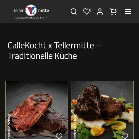
0
0
CalleKocht x Tellermitte –
Traditionelle Küche
Serviervorschlag
Serviervorschlag