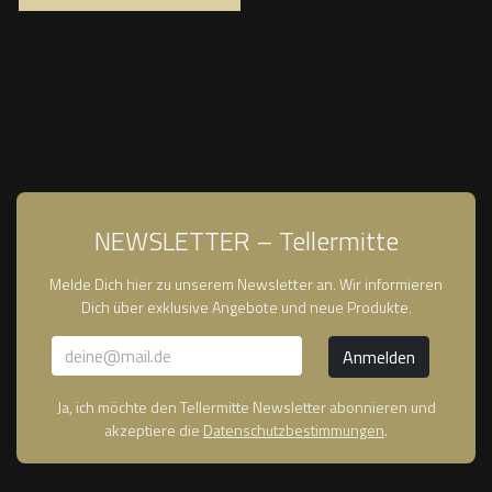
NEWSLETTER – Tellermitte
Melde Dich hier zu unserem Newsletter an. Wir informieren
Dich über exklusive Angebote und neue Produkte.
Ja, ich möchte den Tellermitte Newsletter abonnieren und
akzeptiere die
Datenschutzbestimmungen
.