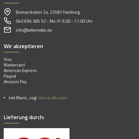
Bismarckstein 2a, 22587 Hamburg
040 696 385 92 - Mo-Fr 9.00 - 17.00 Uhr
info@tellermitte.de
Wir akzeptieren
Visa
Mastercard
American Express
Paypal
Amazon Pay
inkl Mwst., zzgl.
Versandkosten
Lieferung durch: