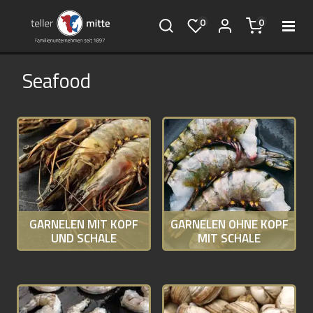
0
0
Seafood
GARNELEN MIT KOPF
GARNELEN OHNE KOPF
UND SCHALE
MIT SCHALE