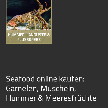
HUMMER, LANGUSTE &
FLUSSKREBS
Seafood online kaufen:
Garnelen, Muscheln,
Hummer & Meeresfrüchte