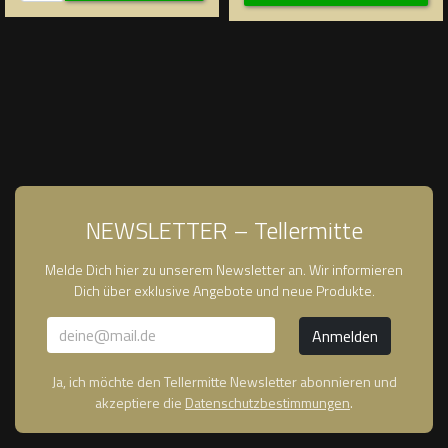
NEWSLETTER – Tellermitte
Melde Dich hier zu unserem Newsletter an. Wir informieren
Dich über exklusive Angebote und neue Produkte.
Ja, ich möchte den Tellermitte Newsletter abonnieren und
akzeptiere die
Datenschutzbestimmungen
.