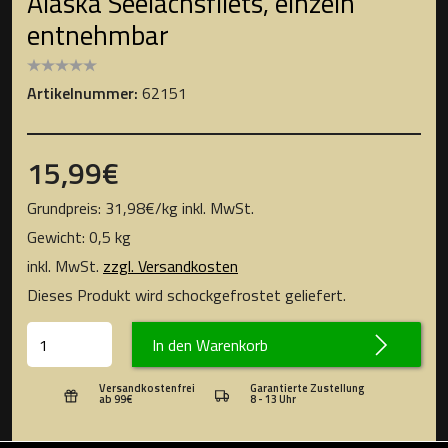
Alaska Seelachsfilets, einzeln
entnehmbar
Artikelnummer:
62151
15,99
€
Grundpreis:
31,98
€
/
kg
inkl. MwSt.
Gewicht: 0,5 kg
inkl. MwSt.
zzgl. Versandkosten
Dieses Produkt wird schockgefrostet geliefert.
In den Warenkorb
Versandkostenfrei
Garantierte Zustellung
ab 99€
8 - 13 Uhr