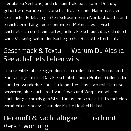
Der alaska Seelachs, auch bekannt als pazifischer Pollack,
gehört zur Familie der Dorsche. Trotz seines Namens ist er
kein Lachs. Er lebt in großen Schwärmen im Nordostpazifik und
erreicht eine Länge von über einem Meter. Dieser Fisch
zeichnet sich durch ein zartes, helles Fleisch aus, das sich durch
seine Vielseitigkeit in der Küche großer Beliebtheit erfreut.
Geschmack & Textur – Warum Du Alaska
Seelachsfilets lieben wirst
Unsere Filets überzeugen durch ein mildes, feines Aroma und
eine saftige Textur. Das Fleisch bleibt beim Braten, Grillen oder
Dünsten wunderbar zart. Du kannst es klassisch mit Gemüse
servieren, aber auch kreativ in Bowls und Wraps einsetzen.
Dank der gleichmäßigen Struktur lassen sich die Filets mühelos
verarbeiten, sodass Du in der Küche flexibel bleibst.
Herkunft & Nachhaltigkeit – Fisch mit
Verantwortung