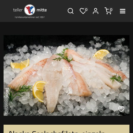
0
0
Serviervorschlag