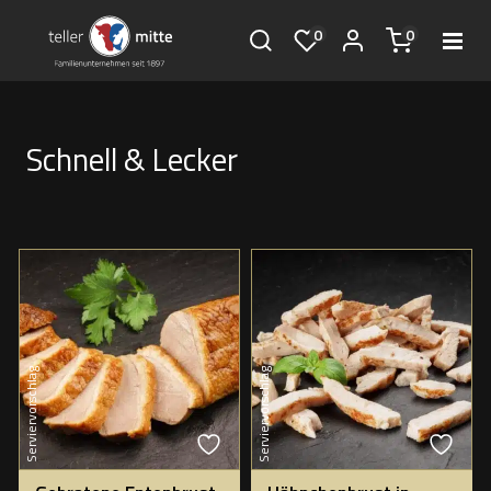
0
0
Schnell & Lecker
Serviervorschlag
Serviervorschlag