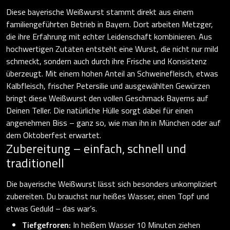
Diese bayerische Weißwurst stammt direkt aus einem
familiengeführten Betrieb in Bayern. Dort arbeiten Metzger,
die ihre Erfahrung mit echter Leidenschaft kombinieren. Aus
hochwertigen Zutaten entsteht eine Wurst, die nicht nur mild
schmeckt, sondern auch durch ihre Frische und Konsistenz
überzeugt. Mit einem hohen Anteil an Schweinefleisch, etwas
Kalbfleisch, frischer Petersilie und ausgewählten Gewürzen
bringt diese Weißwurst den vollen Geschmack Bayerns auf
Deinen Teller. Die natürliche Hülle sorgt dabei für einen
angenehmen Biss – ganz so, wie man ihn in München oder auf
dem Oktoberfest erwartet.
Zubereitung – einfach, schnell und
traditionell
Die bayerische Weißwurst lässt sich besonders unkompliziert
zubereiten. Du brauchst nur heißes Wasser, einen Topf und
etwas Geduld – das war’s.
Tiefgefroren:
In heißem Wasser 10 Minuten ziehen