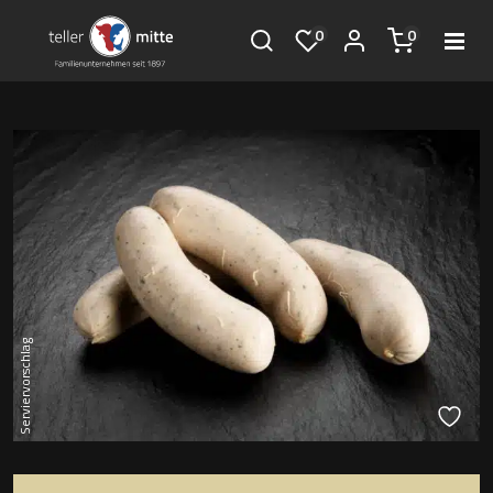
0
0
Serviervorschlag