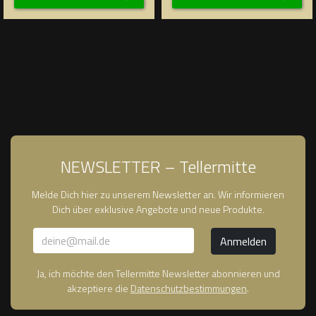
NEWSLETTER – Tellermitte
Melde Dich hier zu unserem Newsletter an. Wir informieren
Dich über exklusive Angebote und neue Produkte.
Ja, ich möchte den Tellermitte Newsletter abonnieren und
akzeptiere die
Datenschutzbestimmungen
.