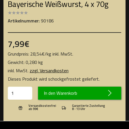
Bayerische Weißwurst, 4 x 70g
Artikelnummer:
90186
7,99
€
Grundpreis:
28,54
€
/
kg
inkl. MwSt.
Gewicht: 0,280 kg
inkl. MwSt.
zzgl. Versandkosten
Dieses Produkt wird schockgefrostet geliefert.
In den Warenkorb
Versandkostenfrei
Garantierte Zustellung
ab 99€
8 - 13 Uhr