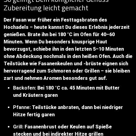
Zubereitung leicht gemacht
Der Fasan war früher ein Festtagsbraten des
Hochadels – heute kannst Du dieses Erlebnis jederzeit
genießen. Brate ihn bei 180 °C im Ofen für 40–60
Minuten. Wenn Du besonders knusprige Haut
bevorzugst, schiebe ihn in den letzten 5–10 Minuten
ohne Abdeckung nochmals in den heißen Ofen. Auch die
Teilstücke wie Fasanenkeulen und -brüste eignen sich
hervorragend zum Schmoren oder Grillen – sie bleiben
zart und nehmen Aromen besonders gut auf.
Backofen:
Bei 180 °C ca. 45 Minuten mit Butter
und Kräutern garen
Pfanne:
Teilstücke anbraten, dann bei niedriger
Hitze fertig garen
Grill:
Fasanenbrust oder Keulen auf Spieße
stecken und bei indirekter Hitze grillen