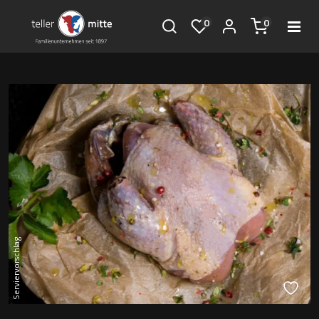
0
0
Serviervorschlag