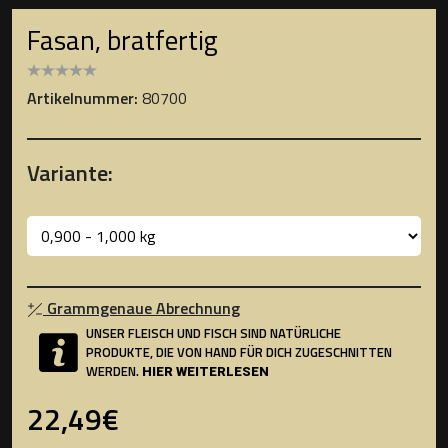
Fasan, bratfertig
Artikelnummer:
80700
Variante:
Grammgenaue Abrechnung
UNSER FLEISCH UND FISCH SIND NATÜRLICHE
PRODUKTE, DIE VON HAND FÜR DICH ZUGESCHNITTEN
WERDEN.
HIER WEITERLESEN
22,49€