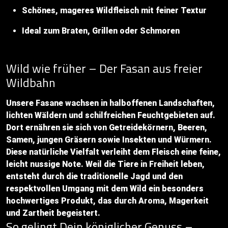
Schönes, mageres Wildfleisch mit feiner Textur
Ideal zum Braten, Grillen oder Schmoren
Wild wie früher – Der Fasan aus freier
Wildbahn
Unsere Fasane wachsen in halboffenen Landschaften,
lichten Wäldern und schilfreichen Feuchtgebieten auf.
Dort ernähren sie sich von Getreidekörnern, Beeren,
Samen, jungen Gräsern sowie Insekten und Würmern.
Diese natürliche Vielfalt verleiht dem Fleisch eine feine,
leicht nussige Note. Weil die Tiere in Freiheit leben,
entsteht durch die traditionelle Jagd und den
respektvollen Umgang mit dem Wild ein besonders
hochwertiges Produkt, das durch Aroma, Magerkeit
und Zartheit begeistert.
So gelingt Dein königlicher Genuss –