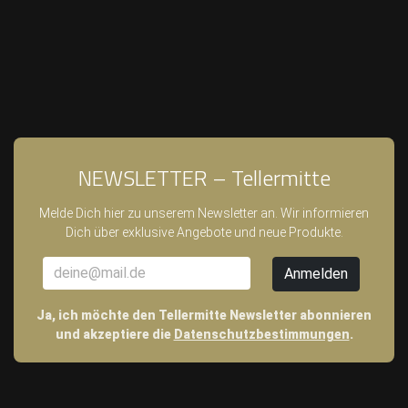
NEWSLETTER – Tellermitte
Melde Dich hier zu unserem Newsletter an. Wir informieren
Dich über exklusive Angebote und neue Produkte.
Ja, ich möchte den Tellermitte Newsletter abonnieren
und akzeptiere die
Datenschutzbestimmungen
.