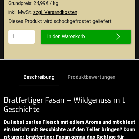
Grundpreis: 24,99€ / kg
inkl. MwSt.
zzgl. Versandkosten
Dieses Produkt wird schockgefrostet geliefert.
In den Warenkorb
Beschreibung
Produktbewertungen
Bratfertiger Fasan – Wildgenuss mit
Geschichte
Du liebst zartes Fleisch mit edlem Aroma und möchtest
ein Gericht mit Geschichte auf den Teller bringen? Dann
ist unser bratfertiger Fasan genau das Richtige für