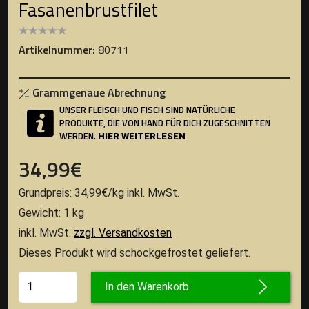
Fasanenbrustfilet
Artikelnummer:
80711
Grammgenaue Abrechnung
UNSER FLEISCH UND FISCH SIND NATÜRLICHE
PRODUKTE, DIE VON HAND FÜR DICH ZUGESCHNITTEN
WERDEN.
HIER WEITERLESEN
34,99
€
Grundpreis:
34,99
€
/
kg
inkl. MwSt.
Gewicht: 1 kg
inkl. MwSt.
zzgl. Versandkosten
Dieses Produkt wird schockgefrostet geliefert.
In den Warenkorb