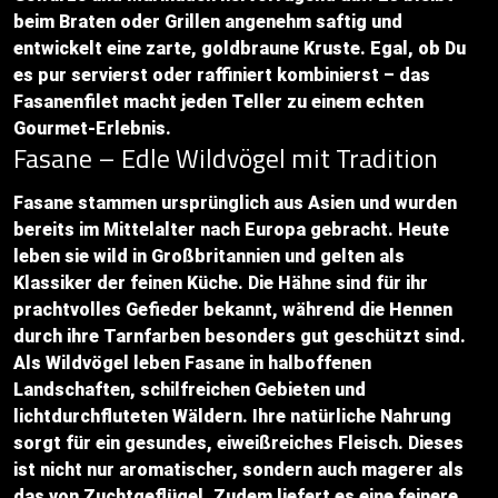
beim Braten oder Grillen angenehm saftig und
entwickelt eine zarte, goldbraune Kruste. Egal, ob Du
es pur servierst oder raffiniert kombinierst – das
Fasanenfilet macht jeden Teller zu einem echten
Gourmet-Erlebnis.
Fasane – Edle Wildvögel mit Tradition
Fasane stammen ursprünglich aus Asien und wurden
bereits im Mittelalter nach Europa gebracht. Heute
leben sie wild in Großbritannien und gelten als
Klassiker der feinen Küche. Die Hähne sind für ihr
prachtvolles Gefieder bekannt, während die Hennen
durch ihre Tarnfarben besonders gut geschützt sind.
Als Wildvögel leben Fasane in halboffenen
Landschaften, schilfreichen Gebieten und
lichtdurchfluteten Wäldern. Ihre natürliche Nahrung
sorgt für ein gesundes, eiweißreiches Fleisch. Dieses
ist nicht nur aromatischer, sondern auch magerer als
das von Zuchtgeflügel. Zudem liefert es eine feinere