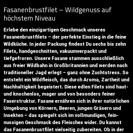
Fasanenbrustfilet – Wildgenuss auf
höchstem Niveau
Erlebe den einzigartigen Geschmack unseres
Fasanenbrustfilets – der perfekte Einstieg in die feine
Wildküche. In jeder Packung findest Du sechs bis zehn
Filets, handgeschnitten, vakuumverpackt und
tiefgefroren. Unsere Fasane stammen ausschließlich
aus freier Wildbahn in Großbritannien und werden nach
traditioneller Jagd erlegt – ganz ohne Zuchtstress. So
entsteht ein Wildfleisch, das durch Aroma, Zartheit und
Nachhaltigkeit begeistert. Diese edlen Filets sind haut-
und knochenlos, mager und von besonders feiner
Faserstruktur. Fasane ernähren sich in ihrer natürlichen
Umgebung von Körnern, Beeren, jungen Gräsern und
Insekten – das spiegelt sich im vollmundigen, fein-
nussigen Geschmack des Fleisches wider. Du kannst
das Fasanenbrustfilet vielseitig zubereiten. Ob in der