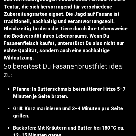
Textur, die sich hervorragend für verschiedene
Zubereitungsarten eignet. Die Jagd auf Fasane ist
traditionell, nachhaltig und verantwortungsvoll.
Gleichzeitig fördern die Tiere durch ihre Lebensweise
die Biodiversität ihres Lebensraums. Wenn Du
Fasanenfleisch kaufst, unterstützt Du also nicht nur
echte Qualität, sondern auch eine nachhaltige
Wildnutzung.
So bereitest Du Fasanenbrustfilet ideal
zu:
Pfanne:
In Butterschmalz bei mittlerer Hitze 5–7
Minuten je Seite braten.
Grill:
Kurz marinieren und 3–4 Minuten pro Seite
grillen.
Backofen:
Mit Kräutern und Butter bei 180 °C ca.
12–15 Minuten garen.