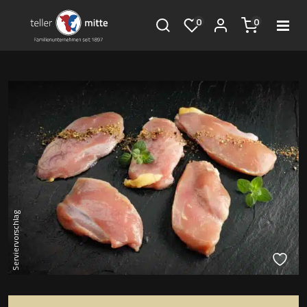
0
0
Serviervorschlag