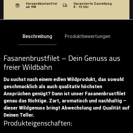
Versandkostenfrei
Garantierte Zustellung
ab 99€
8 - 13 Uhr
Beschreibung
Produktbewertungen
Fasanenbrustfilet – Dein Genuss aus
freier Wildbahn
Du suchst nach einem edlen Wildprodukt, das sowohl
geschmacklich als auch qualitativ höchsten
Ansprüchen genügt? Dann ist unser Fasanenbrustfilet
genau das Richtige. Zart, aromatisch und nachhaltig –
dieser Wildgenuss bringt Abwechslung und Qualität auf
Deinen Teller.
Produkteigenschaften: