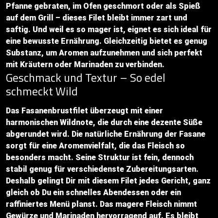
Pfanne gebraten, im Ofen geschmort oder als Spieß
auf dem Grill – dieses Filet bleibt immer zart und
saftig. Und weil es so mager ist, eignet es sich ideal für
eine bewusste Ernährung. Gleichzeitig bietet es genug
Substanz, um Aromen aufzunehmen und sich perfekt
mit Kräutern oder Marinaden zu verbinden.
Geschmack und Textur – So edel
schmeckt Wild
Das Fasanenbrustfilet überzeugt mit einer
harmonischen Wildnote, die durch eine dezente Süße
abgerundet wird. Die natürliche Ernährung der Fasane
sorgt für eine Aromenvielfalt, die das Fleisch so
besonders macht. Seine Struktur ist fein, dennoch
stabil genug für verschiedenste Zubereitungsarten.
Deshalb gelingt Dir mit diesem Filet jedes Gericht, ganz
gleich ob Du ein schnelles Abendessen oder ein
raffiniertes Menü planst. Das magere Fleisch nimmt
Gewürze und Marinaden hervorragend auf. Es bleibt