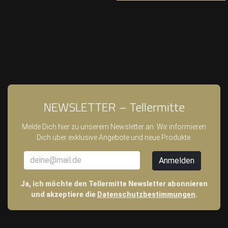
NEWSLETTER – Tellermitte
Melde Dich hier zu unserem Newsletter an. Wir informieren
Dich über exklusive Angebote und neue Produkte.
Ja, ich möchte den Tellermitte Newsletter abonnieren
und akzeptiere die
Datenschutzbestimmungen
.