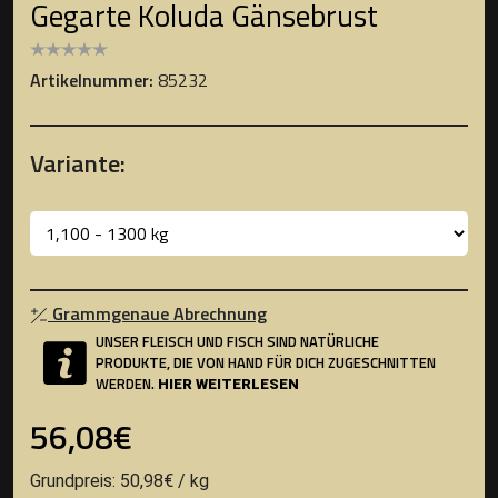
Gegarte Koluda Gänsebrust
Artikelnummer:
85232
Variante:
Grammgenaue Abrechnung
UNSER FLEISCH UND FISCH SIND NATÜRLICHE
PRODUKTE, DIE VON HAND FÜR DICH ZUGESCHNITTEN
WERDEN.
HIER WEITERLESEN
56,08€
Grundpreis: 50,98€ / kg