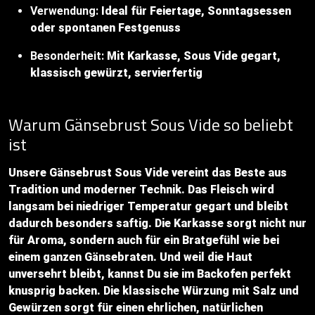
Verwendung:
Ideal für Feiertage, Sonntagsessen
oder spontanen Festgenuss
Besonderheit:
Mit Karkasse, Sous Vide gegart,
klassisch gewürzt, servierfertig
Warum Gänsebrust Sous Vide so beliebt
ist
Unsere Gänsebrust Sous Vide vereint das Beste aus
Tradition und moderner Technik. Das Fleisch wird
langsam bei niedriger Temperatur gegart und bleibt
dadurch besonders saftig. Die Karkasse sorgt nicht nur
für Aroma, sondern auch für ein Bratgefühl wie bei
einem ganzen Gänsebraten. Und weil die Haut
unversehrt bleibt, kannst Du sie im Backofen perfekt
knusprig backen. Die klassische Würzung mit Salz und
Gewürzen sorgt für einen ehrlichen, natürlichen