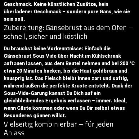
Geschmack. Keine künstlichen Zusätze, kein
überladener Geschmack – sondern pure Gans, wie sie
sein soll.
Zubereitung: Gänsebrust aus dem Ofen –
schnell, sicher und köstlich
Du brauchst keine Vorkenntnisse: Einfach die
Gänsebrust Sous Vide über Nacht im Kühlschrank
auftauen lassen, aus dem Beutel nehmen und bei 200 °C
etwa 20 Minuten backen, bis die Haut goldbraun und
knusprig ist. Das Fleisch bleibt innen zart und saftig,
während außen die perfekte Kruste entsteht. Dank der
Sous-Vide-Garung kannst Du Dich auf ein
gleichbleibendes Ergebnis verlassen – immer. Ideal,
wenn Gäste kommen oder wenn Du Dir selbst etwas
Besonderes gönnen willst.
Vielseitig kombinierbar – für jeden
Anlass