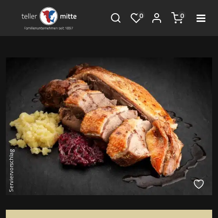
0
0
Serviervorschlag