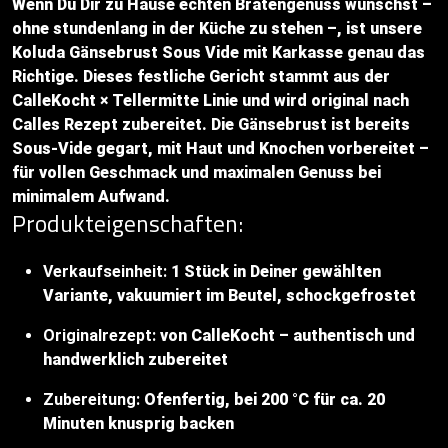
Wenn Du Dir zu Hause echten Bratengenuss wünschst –
ohne stundenlang in der Küche zu stehen –, ist unsere
Koluda Gänsebrust Sous Vide mit Karkasse genau das
Richtige. Dieses festliche Gericht stammt aus der
CalleKocht × Tellermitte Linie und wird original nach
Calles Rezept zubereitet. Die Gänsebrust ist bereits
Sous-Vide gegart, mit Haut und Knochen vorbereitet –
für vollen Geschmack und maximalen Genuss bei
minimalem Aufwand.
Produkteigenschaften:
Verkaufseinheit:
1 Stück in Deiner gewählten
Variante, vakuumiert im Beutel, schockgefrostet
Originalrezept:
von CalleKocht – authentisch und
handwerklich zubereitet
Zubereitung:
Ofenfertig, bei 200 °C für ca. 20
Minuten knusprig backen