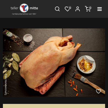
0
0
Serviervorschlag