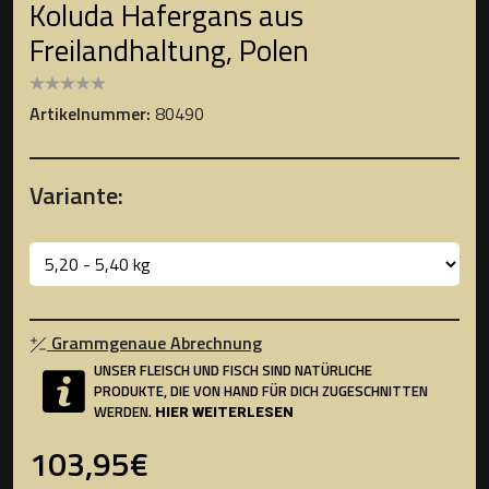
Koluda Hafergans aus
Freilandhaltung, Polen
Artikelnummer:
80490
Variante:
Grammgenaue Abrechnung
UNSER FLEISCH UND FISCH SIND NATÜRLICHE
PRODUKTE, DIE VON HAND FÜR DICH ZUGESCHNITTEN
WERDEN.
HIER WEITERLESEN
103,95€