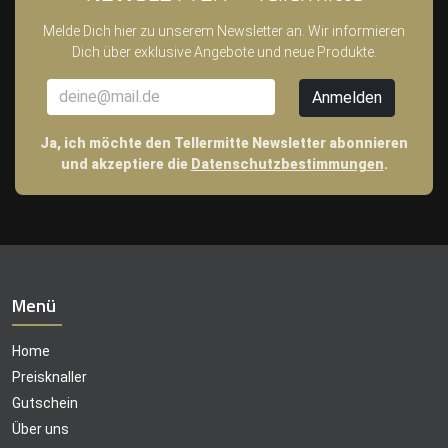
Melde Dich hier zu unserem Newsletter an. Wir informieren
Dich über exklusive Angebote und neue Produkte.
Ja, ich möchte den Tellermitte Newsletter abonnieren
und akzeptiere die
Datenschutzbestimmungen
.
Menü
Home
Preisknaller
Gutschein
Über uns