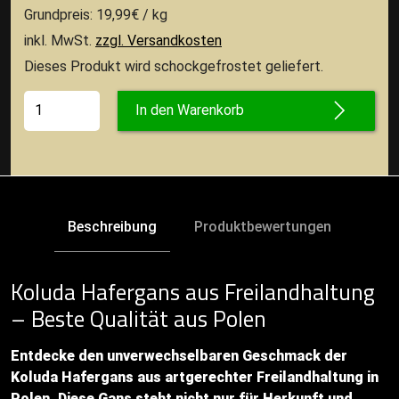
Grundpreis: 19,99€ / kg
inkl. MwSt.
zzgl. Versandkosten
Dieses Produkt wird schockgefrostet geliefert.
In den Warenkorb
Beschreibung
Produktbewertungen
Koluda Hafergans aus Freilandhaltung
– Beste Qualität aus Polen
Entdecke den unverwechselbaren Geschmack der
Koluda Hafergans aus artgerechter Freilandhaltung in
Polen. Diese Gans steht nicht nur für Herkunft und