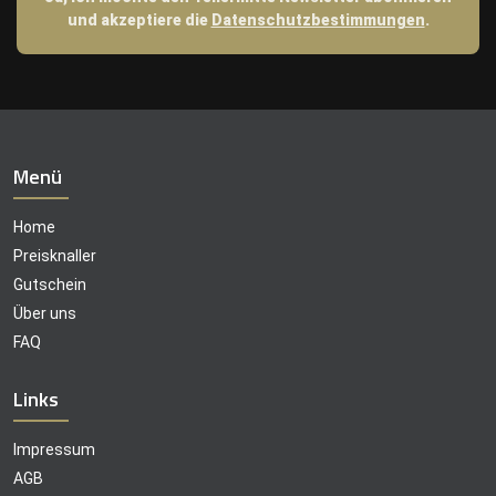
und akzeptiere die
Datenschutzbestimmungen
.
Menü
Home
Preisknaller
Gutschein
Über uns
FAQ
Links
Impressum
AGB