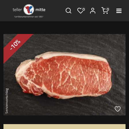
0
0
-10%
Serviervorschlag