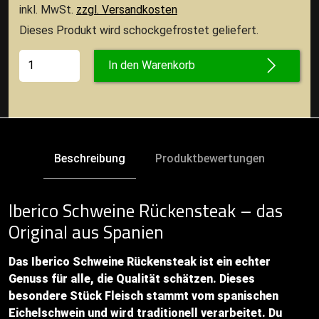
inkl. MwSt.
zzgl. Versandkosten
Dieses Produkt wird schockgefrostet geliefert.
In den Warenkorb
Beschreibung
Produktbewertungen
Iberico Schweine Rückensteak – das
Original aus Spanien
Das Iberico Schweine Rückensteak ist ein echter
Genuss für alle, die Qualität schätzen. Dieses
besondere Stück Fleisch stammt vom spanischen
Eichelschwein und wird traditionell verarbeitet. Du