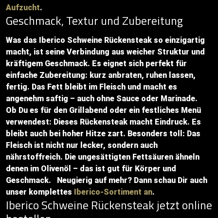
Aufzucht
.
Geschmack, Textur und Zubereitung
Was das Iberico Schweine Rückensteak so einzigartig
macht, ist seine Verbindung aus weicher Struktur und
kräftigem Geschmack. Es eignet sich perfekt für
einfache Zubereitung: kurz anbraten, ruhen lassen,
fertig. Das Fett bleibt im Fleisch und macht es
angenehm saftig – auch ohne Sauce oder Marinade.
Ob Du es für den Grillabend oder ein festliches Menü
verwendest: Dieses Rückensteak macht Eindruck. Es
bleibt auch bei hoher Hitze zart. Besonders toll: Das
Fleisch ist nicht nur lecker, sondern auch
nährstoffreich. Die ungesättigten Fettsäuren ähneln
denen im Olivenöl – das ist gut für Körper und
Geschmack. Neugierig auf mehr? Dann schau Dir auch
unser komplettes
Iberico-Sortiment an
.
Iberico Schweine Rückensteak jetzt online