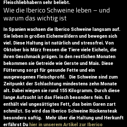
Fleischliebhabern sehr beliebt.
Wie die Iberico Schweine leben – und
warum das wichtig ist
In Spanien wachsen die Iberico Schweine langsam auf.
Sie leben in großen Eichenwäldern und bewegen sich
viel. Diese Haltung ist natürlich und stressfrei. Von
Oktober bis März fressen die Tiere viele Eicheln, die
ihren Geschmack prägen. In den restlichen Monaten
bekommen sie Getreide wie Gerste und Mais. Diese
Fütterung sorgt für gesunde Fette und ein
ausgewogenes Fleischprofil. Die Schweine sind zum
Zeitpunkt der Schlachtung mindestens zehn Monate
alt. Dabei wiegen sie rund 155 Kilogramm. Durch diese
lange Aufzucht ist das Fleisch besonders fein. Es
enthält viel ungesättigtes Fett, das beim Garen zart
schmilzt. So wird das Iberico Schweine Rückensteak
besonders saftig. Mehr über die Haltung und Herkunft
erfährst Du
hier in unserem Artikel zur Iberico