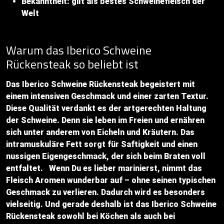
Bekanntheit: gilt als bestes Schweinefleisch der
Welt
Warum das Iberico Schweine
Rückensteak so beliebt ist
Das Iberico Schweine Rückensteak begeistert mit
einem intensiven Geschmack und einer zarten Textur.
Diese Qualität verdankt es der artgerechten Haltung
der Schweine. Denn sie leben im Freien und ernähren
sich unter anderem von Eicheln und Kräutern. Das
intramuskuläre Fett sorgt für Saftigkeit und einen
nussigen Eigengeschmack, der sich beim Braten voll
entfaltet. Wenn Du es lieber marinierst, nimmt das
Fleisch Aromen wunderbar auf – ohne seinen typischen
Geschmack zu verlieren. Dadurch wird es besonders
vielseitig. Und gerade deshalb ist das Iberico Schweine
Rückensteak sowohl bei Köchen als auch bei