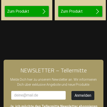
Zum Produkt
Zum Produkt
NEWSLETTER – Tellermitte
Melde Dich hier zu unserem Newsletter an. Wir informieren
Dich über exklusive Angebote und neue Produkte.
Ja, ich möchte den Tellermitte Newsletter abonnieren