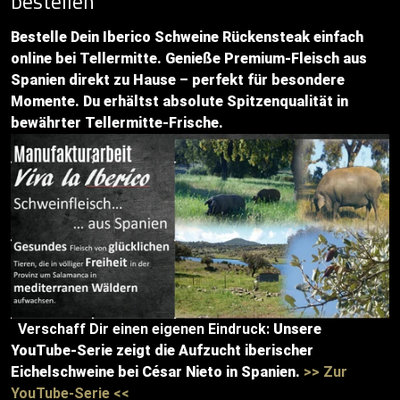
bestellen
Bestelle Dein Iberico Schweine Rückensteak einfach
online bei Tellermitte. Genieße Premium-Fleisch aus
Spanien direkt zu Hause – perfekt für besondere
Momente. Du erhältst absolute Spitzenqualität in
bewährter Tellermitte-Frische.
Verschaff Dir einen eigenen Eindruck:
Unsere
YouTube-Serie zeigt die Aufzucht iberischer
Eichelschweine bei César Nieto in Spanien.
>> Zur
YouTube-Serie <<