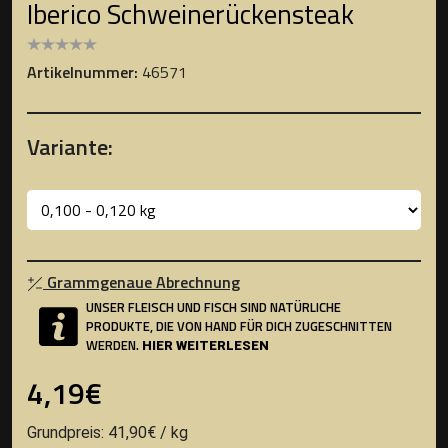
Iberico Schweinerückensteak
Artikelnummer:
46571
Variante:
Grammgenaue Abrechnung
UNSER FLEISCH UND FISCH SIND NATÜRLICHE
PRODUKTE, DIE VON HAND FÜR DICH ZUGESCHNITTEN
WERDEN.
HIER WEITERLESEN
4,19€
Grundpreis: 41,90€ / kg