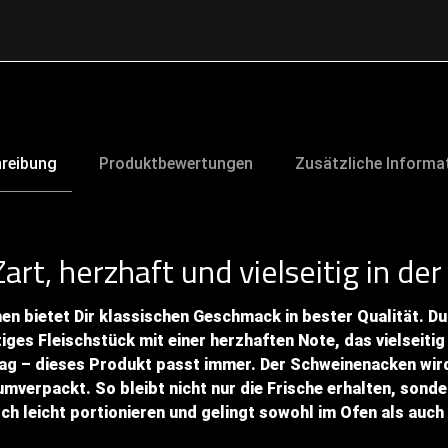
reibung
Produktbewertungen
Zusätzliche Informa
rt, herzhaft und vielseitig in de
n bietet Dir klassischen Geschmack in bester Qualität. Du
iges Fleischstück mit einer herzhaften Note, das vielseiti
ltag – dieses Produkt passt immer. Der Schweinenacken wi
umverpackt. So bleibt nicht nur die Frische erhalten, son
isch leicht portionieren und gelingt sowohl im Ofen als auc