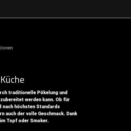
tionen
r Küche
rch traditionelle Pökelung und
g zubereitet werden kann. Ob für
rd nach höchsten Standards
dern auch der volle Geschmack. Dank
h im Topf oder Smoker.