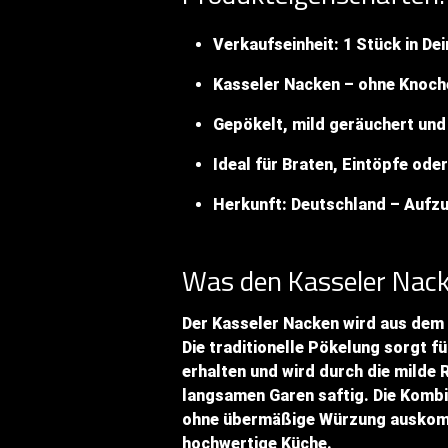
Verkaufseinheit: 1 Stück in De
Kasseler Nacken – ohne Knoch
Gepökelt, mild geräuchert un
Ideal für Braten, Eintöpfe ode
Herkunft: Deutschland – Aufz
Was den Kasseler Nac
Der Kasseler Nacken wird aus dem
Die traditionelle Pökelung sorgt fü
erhalten und wird durch die milde
langsamen Garen saftig. Die Komb
ohne übermäßige Würzung auskommt
hochwertige Küche.