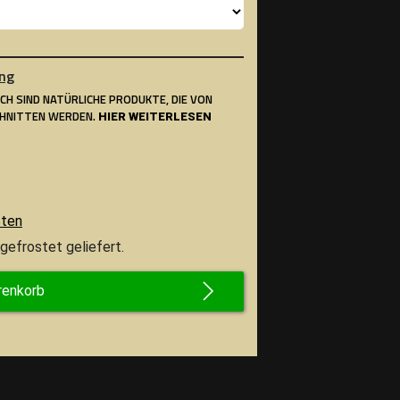
ng
SCH SIND NATÜRLICHE PRODUKTE, DIE VON
CHNITTEN WERDEN.
HIER WEITERLESEN
sten
gefrostet geliefert.
renkorb