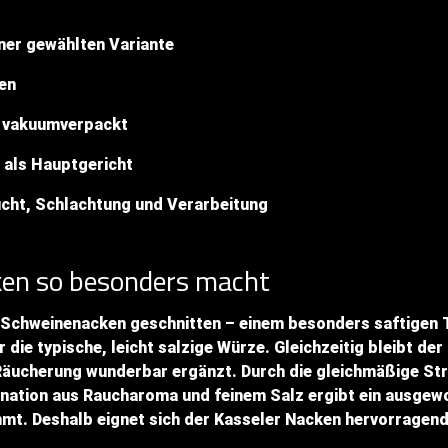
iner gewählten Variante
en
d vakuumverpackt
r als Hauptgericht
ucht, Schlachtung und Verarbeitung
ken so besonders macht
 Schweinenacken geschnitten – einem besonders saftigen T
r die typische, leicht salzige Würze. Gleichzeitig bleibt 
 Räucherung wunderbar ergänzt. Durch die gleichmäßige Str
ination aus Raucharoma und feinem Salz ergibt ein ausge
. Deshalb eignet sich der Kasseler Nacken hervorragend f