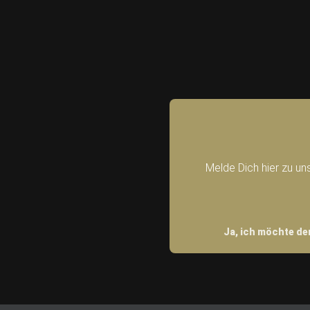
Melde Dich hier zu un
Ja, ich möchte de