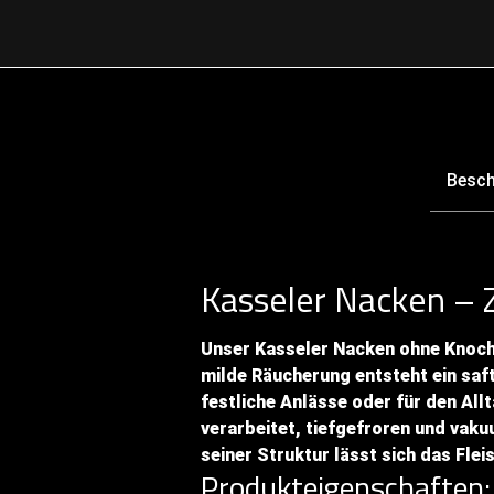
Besch
Kasseler Nacken – Za
Unser Kasseler Nacken ohne Knoche
milde Räucherung entsteht ein saft
festliche Anlässe oder für den Al
verarbeitet, tiefgefroren und vaku
seiner Struktur lässt sich das Fle
Produkteigenschaften: