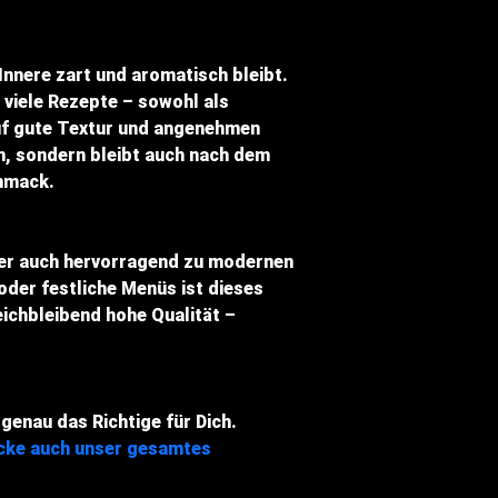
Innere zart und aromatisch bleibt.
 viele Rezepte – sowohl als
auf gute Textur und angenehmen
en, sondern bleibt auch nach dem
chmack.
aber auch hervorragend zu modernen
der festliche Menüs ist dieses
eichbleibend hohe Qualität –
genau das Richtige für Dich.
cke auch unser gesamtes