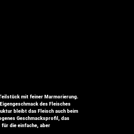
eilstück mit feiner Marmorierung.
der Eigengeschmack des Fleisches
uktur bleibt das Fleisch auch beim
wogenes Geschmacksprofil, das
ür die einfache, aber