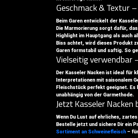
Geschmack & Textur – H
Beim Garen entwickelt der Kassele
Die Marmorierung sorgt dafür, dass
Highlight im Hauptgang als auch a
Biss achtet, wird dieses Produkt z
Garen formstabil und saftig. So g
Vielseitig verwendbar 
Der Kasseler Nacken ist ideal für
Interpretationen mit saisonalem G
Fleischstück perfekt geeignet. Es 
unabhängig von der Garmethode.
Jetzt Kasseler Nacken
Wenn Du Lust auf ehrliches, zartes
Bestelle jetzt und sichere Dir ein P
Sortiment an Schweinefleisch
– für