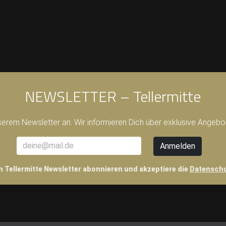
NEWSLETTER – Tellermitte
serem Newsletter an. Wir informieren Dich über exklusive Angeb
n Tellermitte Newsletter abonnieren und akzeptiere die
Datensch