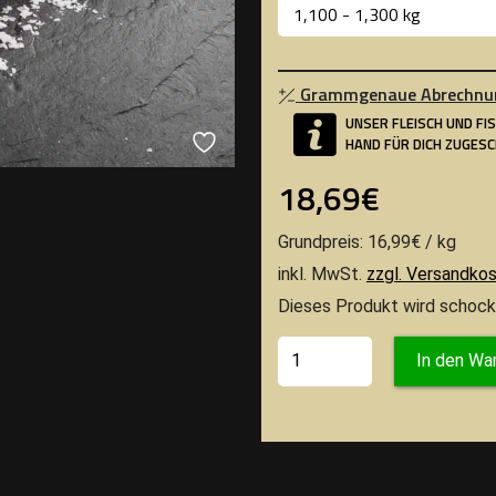
Grammgenaue Abrechnu
UNSER FLEISCH UND FI
HAND FÜR DICH ZUGES
18,69€
Grundpreis: 16,99€ / kg
inkl. MwSt.
zzgl. Versandko
Dieses Produkt wird schock
In den Wa