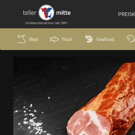
PREIS
Rind
Fisch
Seafood