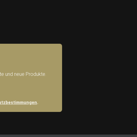
ote und neue Produkte.
utzbestimmungen
.