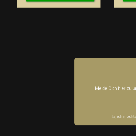
Melde Dich hier zu 
Ja, ich möch