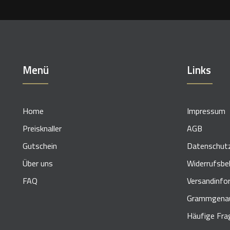
Menü
Links
Home
Impressum
Preisknaller
AGB
Gutschein
Datenschut
Über uns
Widerrufsbe
FAQ
Versandinfo
Grammgenau
Häufige Fra