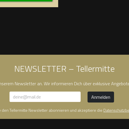
NEWSLETTER – Tellermitte
unserem Newsletter an. Wir informieren Dich über exklusive Angebot
te den Tellermitte Newsletter abonnieren und akzeptiere die
Datenschutzb