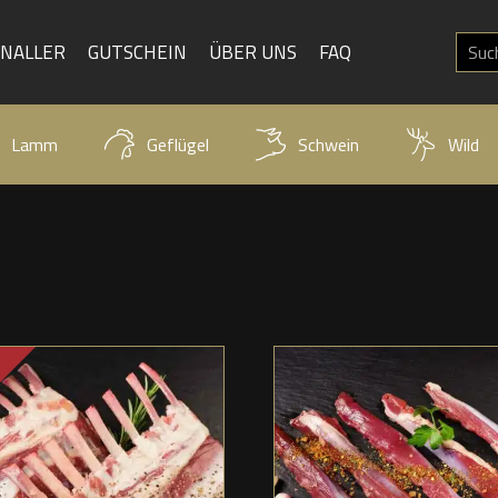
KNALLER
GUTSCHEIN
ÜBER UNS
FAQ
Lamm
Geflügel
Schwein
Wild