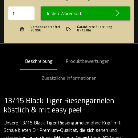
In den Warenkorb
Versandkostenfrei
Garantierte Zustellung
ab 99€
8 - 13 Uhr
Beschreibung
Produktbewertungen
Zusätzliche Informationen
13/15 Black Tiger Riesengarnelen –
köstlich & mit easy peel
Unsere 13/15 Black Tiger Riesengarnelen ohne Kopf mit
Schale bieten Dir Premium-Qualität, die sich sehen und
schmecken lassen kann. Mit einem Gewicht von 800 g pro