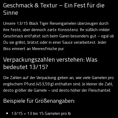
Geschmack & Textur – Ein Fest für die
Sinne
Unsere 13/15 Black Tiger Riesengarnelen überzeugen durch
ihre feste, aber dennoch zarte Konsistenz. Ihr süßlich-milder
Geschmack entfaltet sich beim Garen besonders gut – egal ob
Du sie grillst, brätst oder in einer Sauce verarbeitest. Jeder
Biss erinnert an Meeresfrische pur.
Verpackungszahlen verstehen: Was
bedeutet 13/15?
Die Zahlen auf der Verpackung geben an, wie viele Garnelen pro
englischem Pfund (453,59 g) enthalten sind. Je kleiner die Zahl,
desto größer die Garnele – und desto höher der Fleischanteil.
Beispiele für Größenangaben:
13/15 = 13 bis 15 Garnelen pro lb