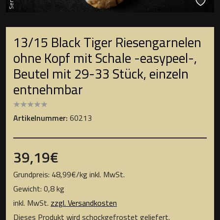
13/15 Black Tiger Riesengarnelen
ohne Kopf mit Schale -easypeel-,
Beutel mit 29-33 Stück, einzeln
entnehmbar
Artikelnummer:
60213
39,19
€
Grundpreis:
48,99
€
/
kg
inkl. MwSt.
Gewicht: 0,8 kg
inkl. MwSt.
zzgl. Versandkosten
Dieses Produkt wird schockgefrostet geliefert.