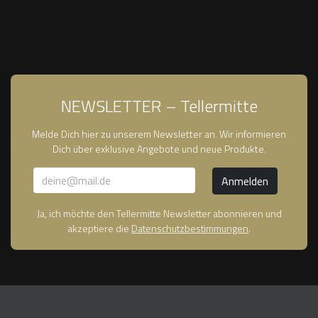
NEWSLETTER – Tellermitte
Melde Dich hier zu unserem Newsletter an. Wir informieren
Dich über exklusive Angebote und neue Produkte.
Ja, ich möchte den Tellermitte Newsletter abonnieren und
akzeptiere die
Datenschutzbestimmungen
.