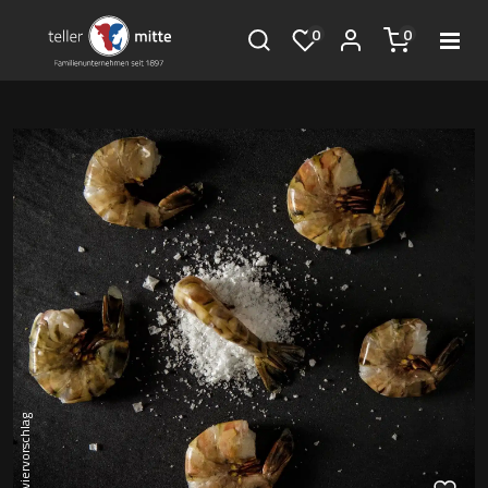
0
0
Serviervorschlag