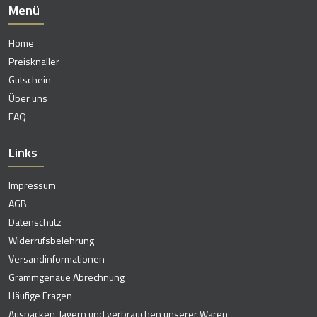
Menü
Home
Preisknaller
Gutschein
Über uns
FAQ
Links
Impressum
AGB
Datenschutz
Widerrufsbelehrung
Versandinformationen
Grammgenaue Abrechnung
Häufige Fragen
Auspacken, lagern und verbrauchen unserer Waren