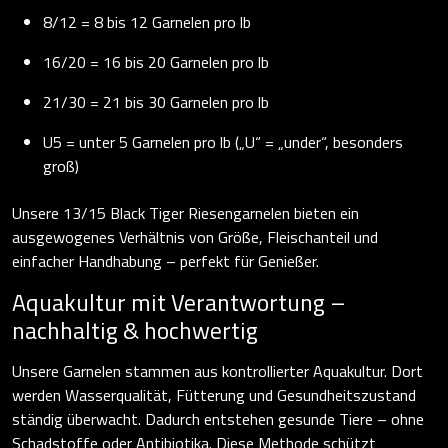
8/12 = 8 bis 12 Garnelen pro lb
16/20 = 16 bis 20 Garnelen pro lb
21/30 = 21 bis 30 Garnelen pro lb
U5 = unter 5 Garnelen pro lb („U“ = „under“, besonders
groß)
Unsere 13/15 Black Tiger Riesengarnelen bieten ein
ausgewogenes Verhältnis von Größe, Fleischanteil und
einfacher Handhabung – perfekt für Genießer.
Aquakultur mit Verantwortung –
nachhaltig & hochwertig
Unsere Garnelen stammen aus kontrollierter Aquakultur. Dort
werden Wasserqualität, Fütterung und Gesundheitszustand
ständig überwacht. Dadurch entstehen gesunde Tiere – ohne
Schadstoffe oder Antibiotika. Diese Methode schützt