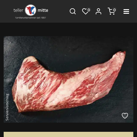
0
0
Serviervorschlag