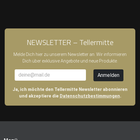
NEWSLETTER – Tellermitte
Melde Dich hier zu unserem Newsletter an. Wir informieren
Dich über exklusive Angebote und neue Produkte.
Ja, ich möchte den Tellermitte Newsletter abonnieren
und akzeptiere die
Datenschutzbestimmungen
.