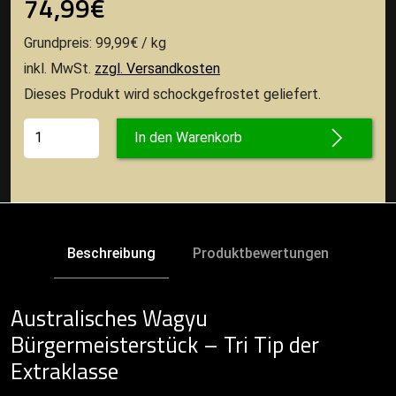
74,99€
Grundpreis: 99,99€ / kg
inkl. MwSt.
zzgl. Versandkosten
Dieses Produkt wird schockgefrostet geliefert.
In den Warenkorb
Beschreibung
Produktbewertungen
Australisches Wagyu
Bürgermeisterstück – Tri Tip der
Extraklasse