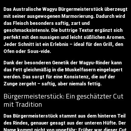
Das Australische Wagyu Bürgermeisterstück überzeugt
mit seiner ausgewogenen Marmorierung. Dadurch wird
das Fleisch besonders saftig, zart und
geschmacksintensiv. Die buttrige Textur ergänzt sich
perfekt mit den nussigen und leicht süßlichen Aromen.
Jeder Schnitt ist ein Erlebnis – ideal für den Grill, den
Ofen oder Sous-vide.
Dank der besonderen Genetik der Wagyu-Rinder kann
das Fett gleichmäßig in die Muskelfasern eingelagert
werden. Das sorgt für eine Konsistenz, die auf der
Zunge zergeht – saftig, aber niemals fettig.
Bürgermeisterstück: Ein geschätzter Cut
mit Tradition
Das Bürgermeisterstück stammt aus dem hinteren Teil
des Rindes, genauer gesagt aus der unteren Hüfte. Der
Name kommt nicht von ungefähr: Früher war dieser Cut