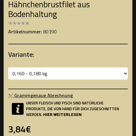
Hähnchenbrustfilet aus
Bodenhaltung
Artikelnummer:
80390
Variante:
Grammgenaue Abrechnung
UNSER FLEISCH UND FISCH SIND NATÜRLICHE
PRODUKTE, DIE VON HAND FÜR DICH ZUGESCHNITTEN
WERDEN.
HIER WEITERLESEN
3,84€