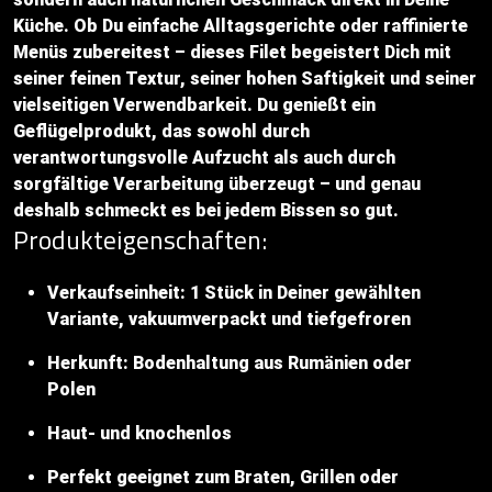
Küche. Ob Du einfache Alltagsgerichte oder raffinierte
Menüs zubereitest – dieses Filet begeistert Dich mit
seiner feinen Textur, seiner hohen Saftigkeit und seiner
vielseitigen Verwendbarkeit. Du genießt ein
Geflügelprodukt, das sowohl durch
verantwortungsvolle Aufzucht als auch durch
sorgfältige Verarbeitung überzeugt – und genau
deshalb schmeckt es bei jedem Bissen so gut.
Produkteigenschaften:
Verkaufseinheit: 1 Stück in Deiner gewählten
Variante, vakuumverpackt und tiefgefroren
Herkunft: Bodenhaltung aus Rumänien oder
Polen
Haut- und knochenlos
Perfekt geeignet zum Braten, Grillen oder