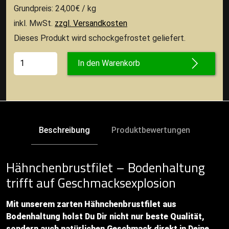
Grundpreis: 24,00€ / kg
inkl. MwSt.
zzgl. Versandkosten
Dieses Produkt wird schockgefrostet geliefert.
In den Warenkorb
Beschreibung
Produktbewertungen
Hähnchenbrustfilet – Bodenhaltung
trifft auf Geschmacksexplosion
Mit unserem zarten Hähnchenbrustfilet aus
Bodenhaltung holst Du Dir nicht nur beste Qualität,
sondern auch natürlichen Geschmack direkt in Deine