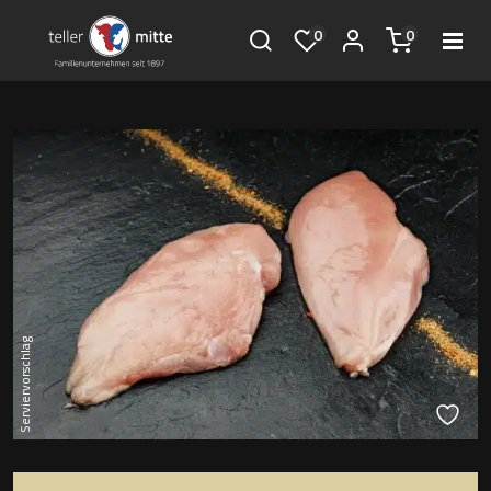
0
0
Serviervorschlag