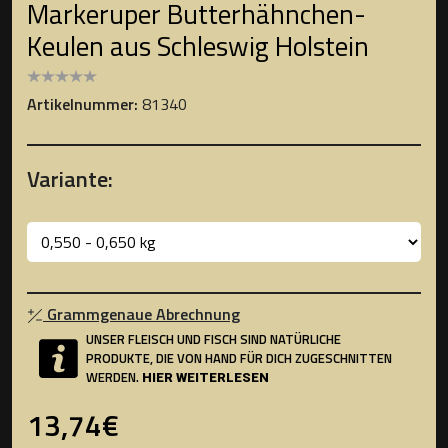
Markeruper Butterhähnchen-
Keulen aus Schleswig Holstein
Artikelnummer:
81340
Variante:
Grammgenaue Abrechnung
UNSER FLEISCH UND FISCH SIND NATÜRLICHE
PRODUKTE, DIE VON HAND FÜR DICH ZUGESCHNITTEN
WERDEN.
HIER WEITERLESEN
13,74€