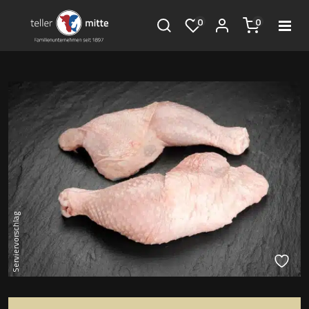
0
0
Serviervorschlag