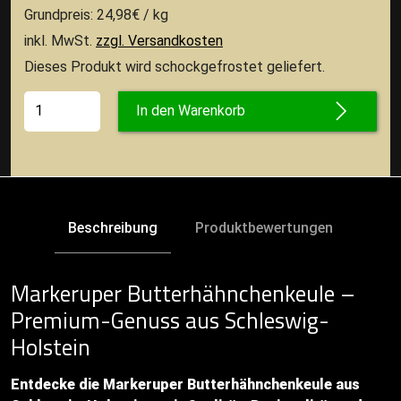
Grundpreis: 24,98€ / kg
inkl. MwSt.
zzgl. Versandkosten
Dieses Produkt wird schockgefrostet geliefert.
In den Warenkorb
Beschreibung
Produktbewertungen
Markeruper Butterhähnchenkeule –
Premium-Genuss aus Schleswig-
Holstein
Entdecke die Markeruper Butterhähnchenkeule aus