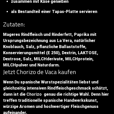
zusammen mit Käse genießen
als Bestandteil einer Tapas-Platte servieren
Zutaten:
Mageres Rindfleisch und Rinderfett, Paprika mit
Ursprungsbezeichnung aus La Vera, natürlicher
Knoblauch, Salz, pflanzliche Ballaststoffe,
Konservierungsmittel (E 250), Dextrin, LAKTOSE,
Dextrose, Salz, MILCHderivate, MILCHprotein,
MILCHpulver und Naturdarm.
Jetzt Chorizo de Vaca kaufen
Wenn Du spanische Wurstspezialitäten liebst und
gleichzeitig intensiven Rindfleischgeschmack schätzt,
dann ist die
Chorizo
genau die richtige Wahl. Denn hier
treffen traditionelle spanische Handwerkskunst,
würzige Aromen und hochwertiger Fleischgenuss
aufeinander.