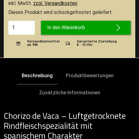
inkl. MwSt.
zzgl. Versandkosten
Dieses Produkt wird schockgefrostet geliefert.
In den Warenkorb
Versandkostenfrei
Garantierte Zustellung
ab 99€
8 - 13 Uhr
Beschreibung
Produktbewertungen
Zusätzliche Informationen
Chorizo de Vaca – Luftgetrocknete
Rindfleischspezialität mit
spanischem Charakter