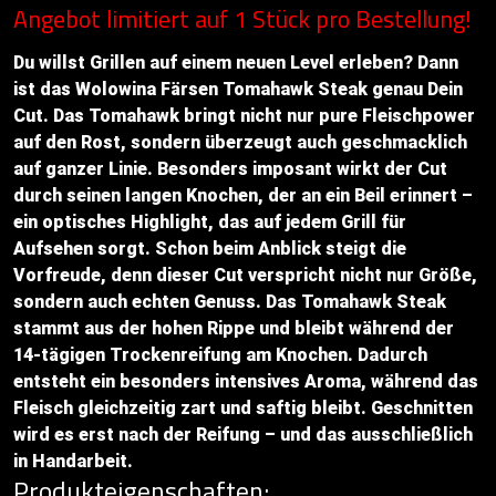
Angebot limitiert auf 1 Stück pro Bestellung!
Du willst Grillen auf einem neuen Level erleben? Dann
ist das Wolowina Färsen Tomahawk Steak genau Dein
Cut. Das Tomahawk bringt nicht nur pure Fleischpower
auf den Rost, sondern überzeugt auch geschmacklich
auf ganzer Linie. Besonders imposant wirkt der Cut
durch seinen langen Knochen, der an ein Beil erinnert –
ein optisches Highlight, das auf jedem Grill für
Aufsehen sorgt. Schon beim Anblick steigt die
Vorfreude, denn dieser Cut verspricht nicht nur Größe,
sondern auch echten Genuss. Das Tomahawk Steak
stammt aus der hohen Rippe und bleibt während der
14-tägigen Trockenreifung am Knochen. Dadurch
entsteht ein besonders intensives Aroma, während das
Fleisch gleichzeitig zart und saftig bleibt. Geschnitten
wird es erst nach der Reifung – und das ausschließlich
in Handarbeit.
Produkteigenschaften: