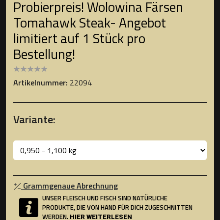
Probierpreis! Wolowina Färsen
Tomahawk Steak- Angebot
limitiert auf 1 Stück pro
Bestellung!
Artikelnummer:
22094
Variante:
Grammgenaue Abrechnung
UNSER FLEISCH UND FISCH SIND NATÜRLICHE
PRODUKTE, DIE VON HAND FÜR DICH ZUGESCHNITTEN
WERDEN.
HIER WEITERLESEN