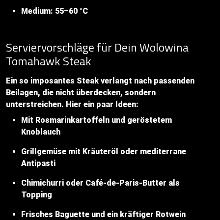
Medium: 55–60 °C
Serviervorschläge für Dein Wolowina
Tomahawk Steak
Ein so imposantes Steak verlangt nach passenden
Beilagen, die nicht überdecken, sondern
unterstreichen. Hier ein paar Ideen:
Mit Rosmarinkartoffeln und geröstetem
Knoblauch
Grillgemüse mit Kräuteröl oder mediterrane
Antipasti
Chimichurri oder Café-de-Paris-Butter als
Topping
Frisches Baguette und ein kräftiger Rotwein