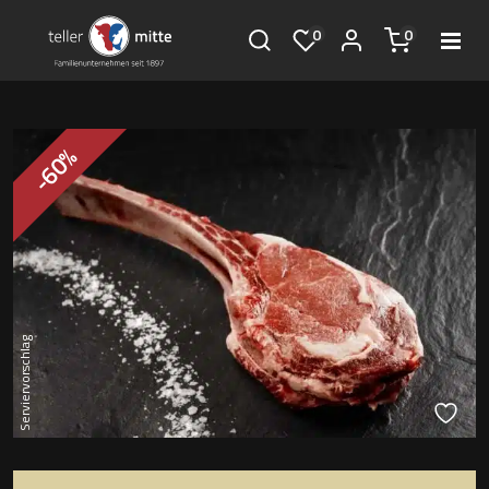
0
0
-60%
Serviervorschlag