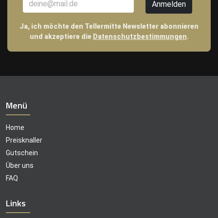
Ja, ich möchte den Tellermitte Newsletter abonnieren
und akzeptiere die
Datenschutzbestimmungen
.
Menü
Home
Preisknaller
Gutschein
Über uns
FAQ
Links