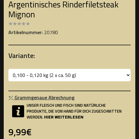
Argentinisches Rinderfiletsteak
Mignon
Artikelnummer:
20780
Variante:
Grammgenaue Abrechnung
UNSER FLEISCH UND FISCH SIND NATÜRLICHE
PRODUKTE, DIE VON HAND FÜR DICH ZUGESCHNITTEN
WERDEN.
HIER WEITERLESEN
9,99€