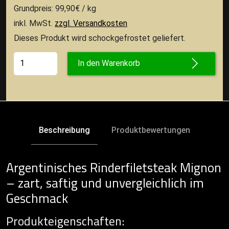
Grundpreis: 99,90€ / kg
inkl. MwSt.
zzgl. Versandkosten
Dieses Produkt wird schockgefrostet geliefert.
In den Warenkorb
Beschreibung
Produktbewertungen
Argentinisches Rinderfiletsteak Mignon
– zart, saftig und unvergleichlich im
Geschmack
Produkteigenschaften: