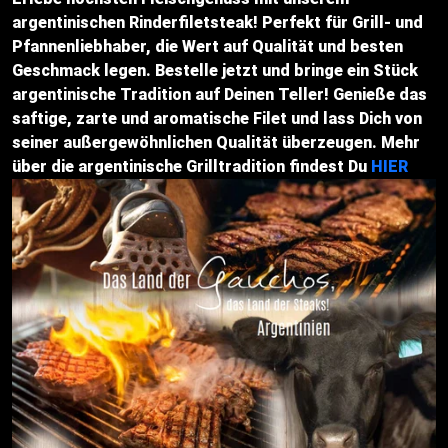
argentinischen Rinderfiletsteak! Perfekt für Grill- und
Pfannenliebhaber, die Wert auf Qualität und besten
Geschmack legen. Bestelle jetzt und bringe ein Stück
argentinische Tradition auf Deinen Teller! Genieße das
saftige, zarte und aromatische Filet und lass Dich von
seiner außergewöhnlichen Qualität überzeugen. Mehr
über die argentinische Grilltradition findest Du
HIER