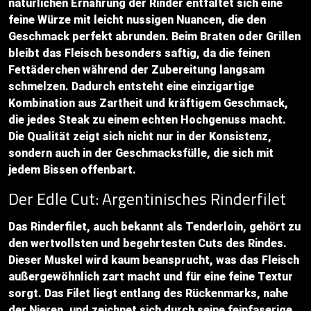
natürlichen Ernährung der Rinder entfaltet sich eine
feine Würze mit leicht nussigen Nuancen, die den
Geschmack perfekt abrunden. Beim Braten oder Grillen
bleibt das Fleisch besonders saftig, da die feinen
Fettäderchen während der Zubereitung langsam
schmelzen. Dadurch entsteht eine einzigartige
Kombination aus Zartheit und kräftigem Geschmack,
die jedes Steak zu einem echten Hochgenuss macht.
Die Qualität zeigt sich nicht nur in der Konsistenz,
sondern auch in der Geschmacksfülle, die sich mit
jedem Bissen offenbart.
Der Edle Cut: Argentinisches Rinderfilet
Das Rinderfilet, auch bekannt als Tenderloin, gehört zu
den wertvollsten und begehrtesten Cuts des Rindes.
Dieser Muskel wird kaum beansprucht, was das Fleisch
außergewöhnlich zart macht und für eine feine Textur
sorgt. Das Filet liegt entlang des Rückenmarks, nahe
der Nieren, und zeichnet sich durch seine feinfaserige