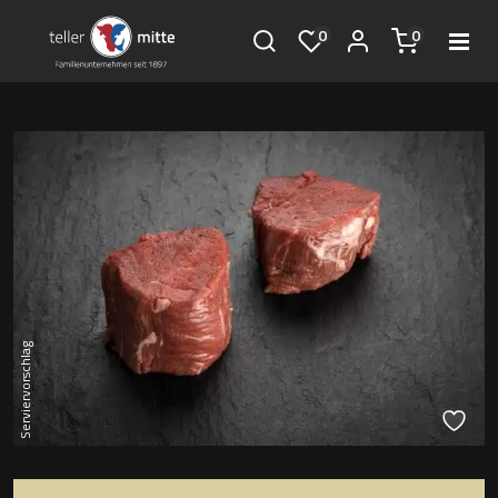
0
0
Serviervorschlag