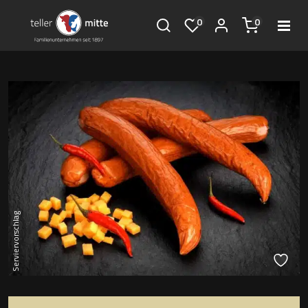
0
0
Serviervorschlag