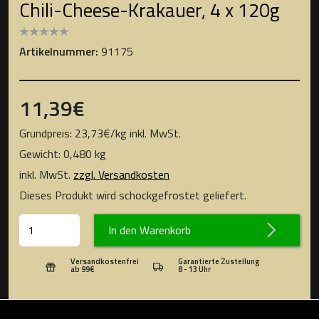
Chili-Cheese-Krakauer, 4 x 120g
Artikelnummer:
91175
11,39
€
Grundpreis:
23,73
€
/
kg
inkl. MwSt.
Gewicht: 0,480 kg
inkl. MwSt.
zzgl. Versandkosten
Dieses Produkt wird schockgefrostet geliefert.
In den Warenkorb
Versandkostenfrei
Garantierte Zustellung
ab 99€
8 - 13 Uhr