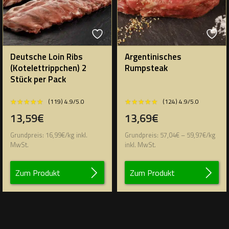
Deutsche Loin Ribs
Argentinisches
(Kotelettrippchen) 2
Rumpsteak
Stück per Pack
★★★★★
★★★★★
★★★★★
★★★★★
(119) 4.9/5.0
(124) 4.9/5.0
13,59€
13,69€
Grundpreis:
16,99
€
/
kg
inkl.
Grundpreis:
57,04
€
–
59,97
€
/
kg
MwSt.
inkl. MwSt.
Zum Produkt
Zum Produkt