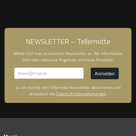
NEWSLETTER – Tellermitte
Melde Dich hier zu unserem Newsletter an. Wir informieren
Dich über exklusive Angebote und neue Produkte.
Ja, ich möchte den Tellermitte Newsletter abonnieren und
akzeptiere die
Datenschutzbestimmungen
.