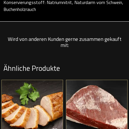
Konservierungsstoff: Natriumnitrit, Naturdarm vom Schwein,
Buchenholzrauch
Wird von anderen Kunden gerne zusammen gekauft
mit:
Ähnliche Produkte