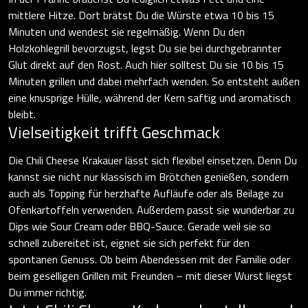
mittlere Hitze. Dort brätst Du die Würste etwa 10 bis 15
Minuten und wendest sie regelmäßig. Wenn Du den
Holzkohlegrill bevorzugst, legst Du sie bei durchgebrannter
Glut direkt auf den Rost. Auch hier solltest Du sie 10 bis 15
Minuten grillen und dabei mehrfach wenden. So entsteht außen
eine knusprige Hülle, während der Kern saftig und aromatisch
bleibt.
Vielseitigkeit trifft Geschmack
Die Chili Cheese Krakauer lässt sich flexibel einsetzen. Denn Du
kannst sie nicht nur klassisch im Brötchen genießen, sondern
auch als Topping für herzhafte Aufläufe oder als Beilage zu
Ofenkartoffeln verwenden. Außerdem passt sie wunderbar zu
Dips wie Sour Cream oder BBQ-Sauce. Gerade weil sie so
schnell zubereitet ist, eignet sie sich perfekt für den
spontanen Genuss. Ob beim Abendessen mit der Familie oder
beim geselligen Grillen mit Freunden – mit dieser Wurst liegst
Du immer richtig.