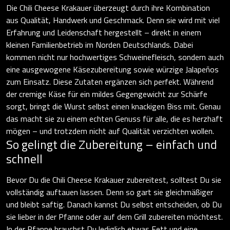
Die Chili Cheese Krakauer überzeugt durch ihre Kombination
aus Qualität, Handwerk und Geschmack. Denn sie wird mit viel
Erfahrung und Leidenschaft hergestellt – direkt in einem
kleinen Familienbetrieb im Norden Deutschlands. Dabei
kommen nicht nur hochwertiges Schweinefleisch, sondern auch
eine ausgewogene Käsezubereitung sowie würzige Jalapeños
zum Einsatz. Diese Zutaten ergänzen sich perfekt. Während
der cremige Käse für ein mildes Gegengewicht zur Schärfe
sorgt, bringt die Wurst selbst einen knackigen Biss mit. Genau
das macht sie zu einem echten Genuss für alle, die es herzhaft
mögen – und trotzdem nicht auf Qualität verzichten wollen.
So gelingt die Zubereitung – einfach und
schnell
Bevor Du die Chili Cheese Krakauer zubereitest, solltest Du sie
vollständig auftauen lassen. Denn so gart sie gleichmäßiger
und bleibt saftig. Danach kannst Du selbst entscheiden, ob Du
sie lieber in der Pfanne oder auf dem Grill zubereiten möchtest.
In der Pfanne brauchst Du lediglich etwas Fett und eine