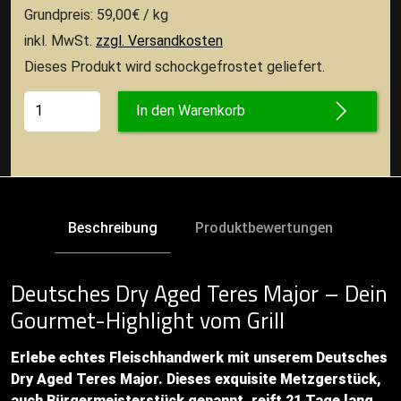
Grundpreis: 59,00€ / kg
inkl. MwSt.
zzgl. Versandkosten
Dieses Produkt wird schockgefrostet geliefert.
In den Warenkorb
Beschreibung
Produktbewertungen
Deutsches Dry Aged Teres Major – Dein
Gourmet-Highlight vom Grill
Erlebe echtes Fleischhandwerk mit unserem Deutsches
Dry Aged Teres Major. Dieses exquisite Metzgerstück,
auch Bürgermeisterstück genannt, reift 21 Tage lang