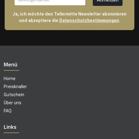
Ja, ich möchte den Tellermitte Newsletter abonnieren
und akzeptiere die
Datenschutzbestimmungen
.
Menü
Home
Preisknaller
Gutschein
Über uns
FAQ
Links