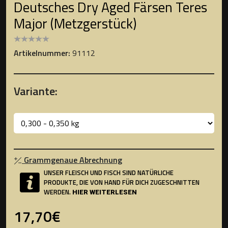
Deutsches Dry Aged Färsen Teres
Major (Metzgerstück)
Artikelnummer:
91112
Variante:
Grammgenaue Abrechnung
UNSER FLEISCH UND FISCH SIND NATÜRLICHE
PRODUKTE, DIE VON HAND FÜR DICH ZUGESCHNITTEN
WERDEN.
HIER WEITERLESEN
17,70€