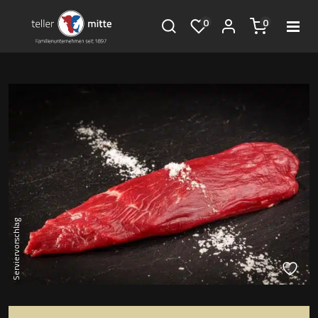
0
0
Serviervorschlag