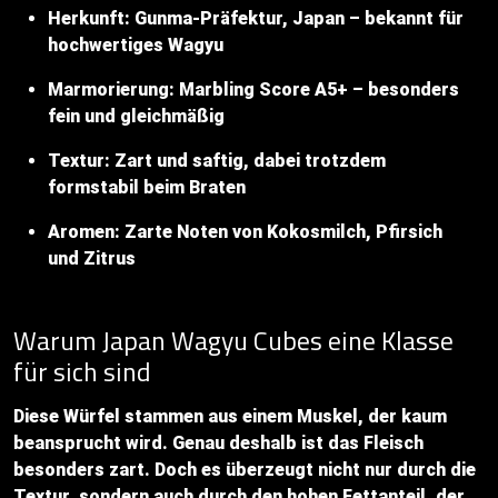
Herkunft: Gunma-Präfektur, Japan – bekannt für
hochwertiges Wagyu
Marmorierung: Marbling Score A5+ – besonders
fein und gleichmäßig
Textur: Zart und saftig, dabei trotzdem
formstabil beim Braten
Aromen: Zarte Noten von Kokosmilch, Pfirsich
und Zitrus
Warum Japan Wagyu Cubes eine Klasse
für sich sind
Diese Würfel stammen aus einem Muskel, der kaum
beansprucht wird. Genau deshalb ist das Fleisch
besonders zart. Doch es überzeugt nicht nur durch die
Textur, sondern auch durch den hohen Fettanteil, der