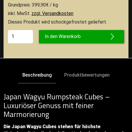
Grundpreis: 399,90€ / kg
inkl. MwSt.
zzgl. Versandkosten
Dieses Produkt wird schockgefrostet geliefert.
In den Warenkorb
Beschreibung
Produktbewertungen
Japan Wagyu Rumpsteak Cubes –
Luxuriöser Genuss mit feiner
Marmorierung
Die Japan Wagyu Cubes stehen für höchste