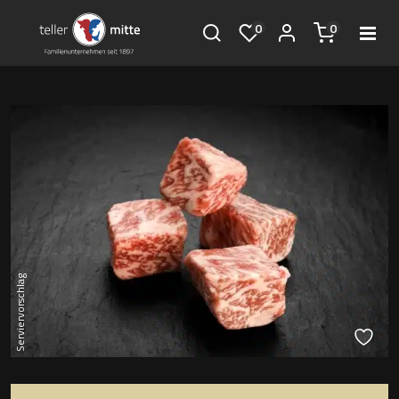
0
0
Serviervorschlag