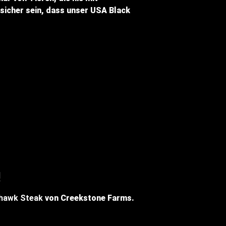
cher sein, dass unser USA Black
!
hawk Steak
von Creekstone Farms.