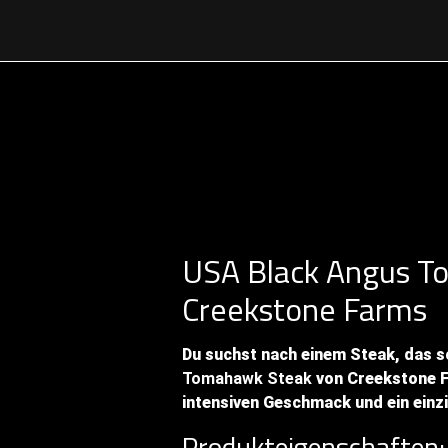
USA Black Angus T
Creekstone Farms
Du suchst nach einem Steak, das s
Tomahawk Steak
von Creekstone Fa
intensiven Geschmack und ein einz
Produkteigenschaften: