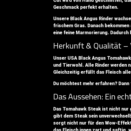
Cut wird von Hand geschnitten, dan
Geschmack perfekt erhalten.
Unsere Black Angus Rinder wachsen
frischem Gras. Danach bekommen si
eine feine Marmorierung. Dadurch 
Herkunft & Qualität –
Unser USA Black Angus Tomahawk
und Tierwohl. Alle Rinder werden
Gleichzeitig erfüllt das Fleisch all
Du möchtest mehr erfahren? Dann f
Das Aussehen: Ein echt
Das Tomahawk Steak ist nicht nur 
gibt dem Steak sein unverwechsel
sorgt nicht nur für den Wow-Effekt
das Fleisch innen zart und saftig,