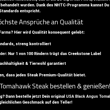
behandelt wurden. Dank des NHTC-Programms kannst Du si
tandards entspricht.
chste Ansprüche an Qualität
arms? Hier wird Qualität konsequent gelebt:
dards, streng kontrolliert
der:
Nur 1 von 100 Rindern trägt das Creekstone Label
chhaltigkeit & Tierwohl garantiert
en, dass jedes Steak Premium-Qualität bietet.
 Tomahawk Steak bestellen & genießen
? Dann bestelle jetzt Dein original
USA Black Angus Toma
gleichlichen Geschmack auf den Teller!