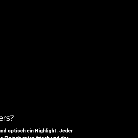
ers?
nd optisch ein Highlight. Jeder