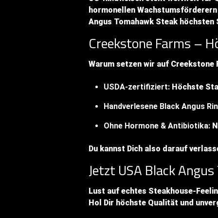
hormonellen Wachstumsförderern 
Angus Tomahawk Steak höchsten S
Creekstone Farms – Hö
Warum setzen wir auf Creekstone F
USDA-zertifiziert:
Höchste Stan
Handverlesene Black Angus Rin
Ohne Hormone & Antibiotika:
Na
Du kannst Dich also darauf verlass
Jetzt USA Black Angus
Lust auf echtes Steakhouse-Feeling
Hol Dir höchste Qualität und unver