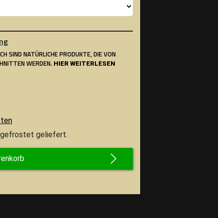
ng
SCH SIND NATÜRLICHE PRODUKTE, DIE VON
CHNITTEN WERDEN.
HIER WEITERLESEN
sten
gefrostet geliefert.
renkorb