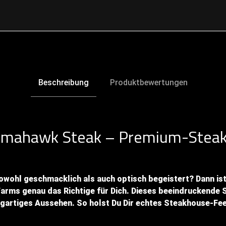
Beschreibung
Produktbewertungen
omahawk Steak – Premium-Steak
owohl geschmacklich als auch optisch begeistert? Dann is
rms genau das Richtige für Dich. Dieses beeindruckende S
igartiges Aussehen. So holst Du Dir echtes Steakhouse-Fee