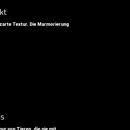
kt
zarte Textur. Die Marmorierung
ds
nur von Tieren, die nie mit