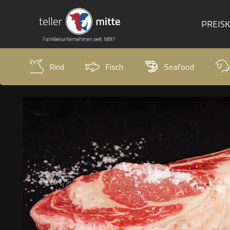
PREIS
Rind
Fisch
Seafood