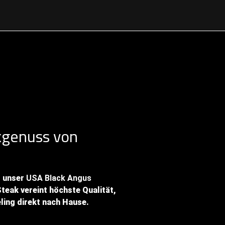
genuss von
t unser
USA Black Angus
teak vereint höchste Qualität,
ling direkt nach Hause.