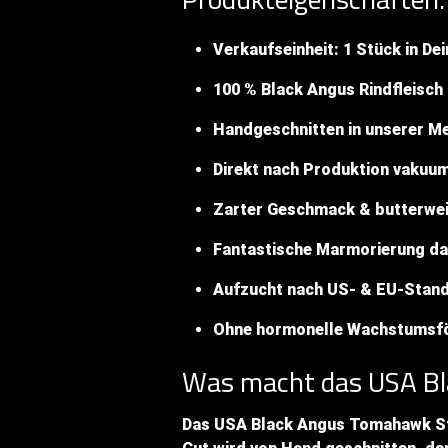
Verkaufseinheit: 1 Stück in D
100 % Black Angus Rindfleisch
Handgeschnitten in unserer M
Direkt nach Produktion vakuu
Zarter Geschmack & butterwei
Fantastische Marmorierung dan
Aufzucht nach US- & EU-Stan
Ohne hormonelle Wachstumsf
Was macht das USA Bl
Das USA Black Angus Tomahawk Stea