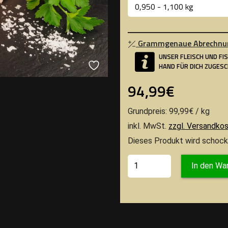
Grammgenaue Abrechnu
UNSER FLEISCH UND FI
HAND FÜR DICH ZUGES
94,99€
Grundpreis: 99,99€ / kg
inkl. MwSt.
zzgl. Versandko
Dieses Produkt wird schock
In den Wa