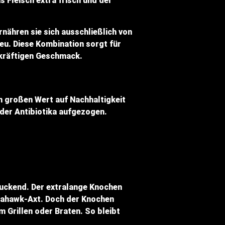
 Fleisch extra frisch und der
nähren sie sich ausschließlich von
eu. Diese Kombination sorgt für
 kräftigen Geschmack.
an großen Wert auf Nachhaltigkeit
er Antibiotika aufgezogen.
ruckend. Der extralange Knochen
mahawk-Axt. Doch der Knochen
 Grillen oder Braten. So bleibt