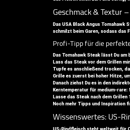
Geschmack & Textur – 
Das USA Black Angus Tomahawk Ste
schmilzt beim Garen, sodass das Fle
Profi-Tipp für die perfekt
Das Tomahawk Steak lässt Du am b
Lass das Steak vor dem Grillen m
Tupfe es anschließend trocken, da
Grille es zuerst bei hoher Hitze, 
Danach ziehst Du es in den indirek
Kerntemperatur für medium-rare: 
Lasse das Steak nach dem Grillen 1
Noch mehr Tipps und Inspiration f
Wissenswertes: US-Rin
US-Rindfleisch steht weltweit für Q