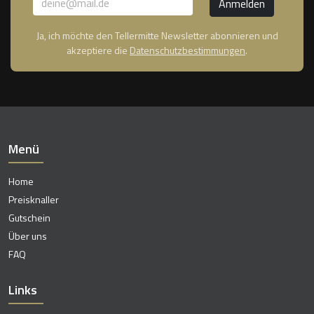
Ja, ich möchte den Tellermitte Newsletter abonnieren und
akzeptiere die
Datenschutzbestimmungen
.
Menü
Home
Preisknaller
Gutschein
Über uns
FAQ
Links