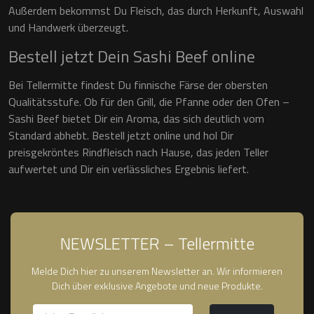
Außerdem bekommst Du Fleisch, das durch Herkunft, Auswahl
und Handwerk überzeugt.
Bestell jetzt Dein Sashi Beef online
Bei Tellermitte findest Du finnische Färse der obersten
Qualitätsstufe. Ob für den Grill, die Pfanne oder den Ofen –
Sashi Beef bietet Dir ein Aroma, das sich deutlich vom
Standard abhebt. Bestell jetzt online und hol Dir
preisgekröntes Rindfleisch nach Hause, das jeden Teller
aufwertet und Dir ein verlässliches Ergebnis liefert.
NEWSLETTER – Tellermitte
Melde Dich hier zu unserem Newsletter an. Wir informieren
Dich über exklusive Angebote und neue Produkte.