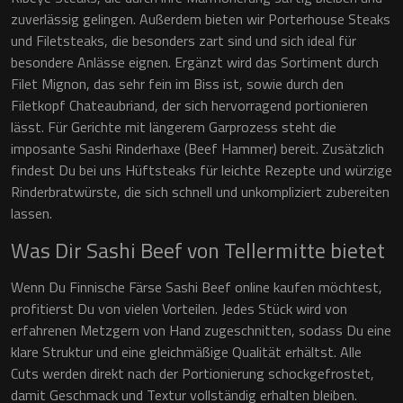
zuverlässig gelingen. Außerdem bieten wir Porterhouse Steaks
und Filetsteaks, die besonders zart sind und sich ideal für
besondere Anlässe eignen. Ergänzt wird das Sortiment durch
Filet Mignon, das sehr fein im Biss ist, sowie durch den
Filetkopf Chateaubriand, der sich hervorragend portionieren
lässt. Für Gerichte mit längerem Garprozess steht die
imposante Sashi Rinderhaxe (Beef Hammer) bereit. Zusätzlich
findest Du bei uns Hüftsteaks für leichte Rezepte und würzige
Rinderbratwürste, die sich schnell und unkompliziert zubereiten
lassen.
Was Dir Sashi Beef von Tellermitte bietet
Wenn Du Finnische Färse Sashi Beef online kaufen möchtest,
profitierst Du von vielen Vorteilen. Jedes Stück wird von
erfahrenen Metzgern von Hand zugeschnitten, sodass Du eine
klare Struktur und eine gleichmäßige Qualität erhältst. Alle
Cuts werden direkt nach der Portionierung schockgefrostet,
damit Geschmack und Textur vollständig erhalten bleiben.