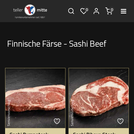
0
0
Finnische Färse - Sashi Beef
Serviervorschlag
Serviervorschlag