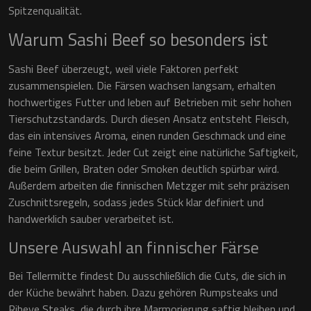
Spitzenqualität.
Warum Sashi Beef so besonders ist
Sashi Beef überzeugt, weil viele Faktoren perfekt
zusammenspielen. Die Färsen wachsen langsam, erhalten
hochwertiges Futter und leben auf Betrieben mit sehr hohen
Tierschutzstandards. Durch diesen Ansatz entsteht Fleisch,
das ein intensives Aroma, einen runden Geschmack und eine
feine Textur besitzt. Jeder Cut zeigt eine natürliche Saftigkeit,
die beim Grillen, Braten oder Smoken deutlich spürbar wird.
Außerdem arbeiten die finnischen Metzger mit sehr präzisen
Zuschnittsregeln, sodass jedes Stück klar definiert und
handwerklich sauber verarbeitet ist.
Unsere Auswahl an finnischer Färse
Bei Tellermitte findest Du ausschließlich die Cuts, die sich in
der Küche bewährt haben. Dazu gehören Rumpsteaks und
Ribeye Steaks, die durch ihre Marmorierung saftig bleiben und