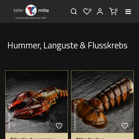
0
0
Hummer, Languste & Flusskrebs
Serviervorschlag
Serviervorschlag