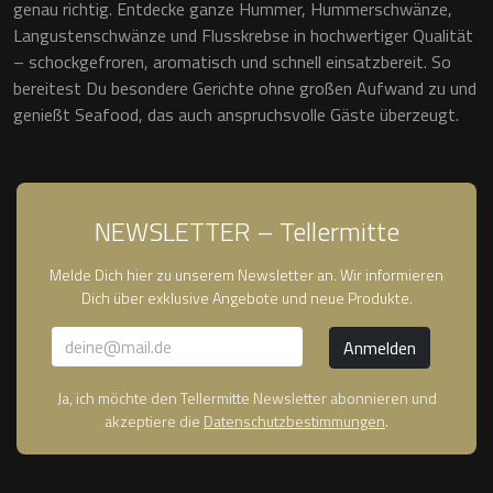
genau richtig. Entdecke ganze Hummer, Hummerschwänze,
Langustenschwänze und Flusskrebse in hochwertiger Qualität
– schockgefroren, aromatisch und schnell einsatzbereit. So
bereitest Du besondere Gerichte ohne großen Aufwand zu und
genießt Seafood, das auch anspruchsvolle Gäste überzeugt.
NEWSLETTER – Tellermitte
Melde Dich hier zu unserem Newsletter an. Wir informieren
Dich über exklusive Angebote und neue Produkte.
Ja, ich möchte den Tellermitte Newsletter abonnieren und
akzeptiere die
Datenschutzbestimmungen
.