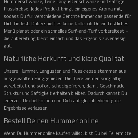
Hummerschwänze, feine Langustenschwänze und saftige
Flusskrebse. Jedes Produkt bringt ein eigenes Aroma mit,
sodass Du für verschiedene Gerichte immer das passende für
Dich findest. Dabei spielt es keine Rolle, ob Du ein festliches
Menü planst oder ein schnelles Surf-and-Turf vorbereitest –
die Zubereitung bleibt einfach und das Ergebnis zuverlässig
gut.
Natürliche Herkunft und klare Qualität
Unsere Hummer, Langusten und Flusskrebse stammen aus
ausgewählten Fanggebieten. Die Tiere werden sorgfältig
verarbeitet und sofort schockgefroren, damit Geschmack,
Struktur und Saftigkeit erhalten bleiben. Dadurch kannst Du
jederzeit flexibel kochen und Dich auf gleichbleibend gute
Ergebnisse verlassen.
Bestell Deinen Hummer online
Wenn Du Hummer online kaufen willst, bist Du bei Tellermitte