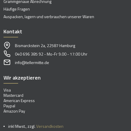
Grammgenaue Abrechnung
Häufige Fragen
Auspacken, lagern und verbrauchen unserer Waren
Kontakt
Bismarckstein 2a, 22587 Hamburg
040 696 385 92 - Mo-Fr 9.00 - 17.00 Uhr
info@tellermitte.de
Wir akzeptieren
Visa
Mastercard
American Express
Paypal
Amazon Pay
inkl Mwst., zzgl.
Versandkosten