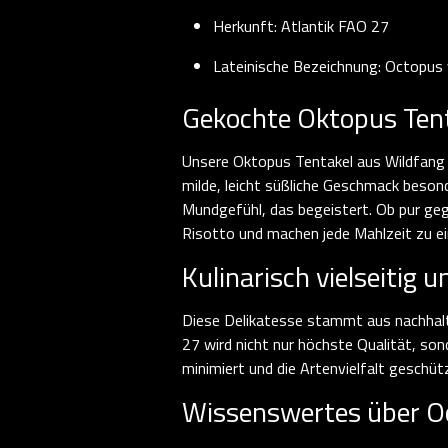
Herkunft: Atlantik FAO 27
Lateinische Bezeichnung: Octopus 
Gekochte Oktopus Tenta
Unsere Oktopus Tentakel aus Wildfang b
milde, leicht süßliche Geschmack besond
Mundgefühl, das begeistert. Ob pur gegr
Risotto und machen jede Mahlzeit zu e
Kulinarisch vielseitig
Diese Delikatesse stammt aus nachhalt
27 wird nicht nur höchste Qualität, s
minimiert und die Artenvielfalt gesch
Wissenswertes über Oc