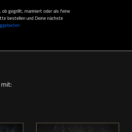
b gegrillt, mariniert oder als feine
itte bestellen und Deine nächste
ggebieten
mit: