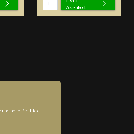
Warenkorb
e und neue Produkte.