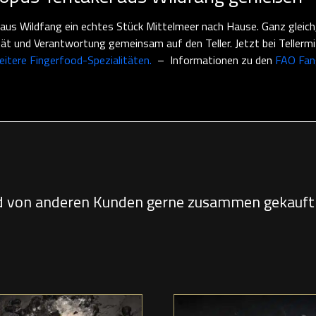
us Wildfang ein echtes Stück Mittelmeer nach Hause. Ganz gleich, o
tät und Verantwortung gemeinsam auf den Teller. Jetzt bei Tellerm
itere Fingerfood-Spezialitäten.
– Informationen zu den
FAO Fan
d von anderen Kunden gerne zusammen gekauft 