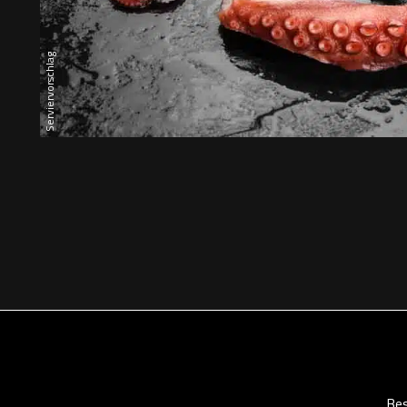
Serviervorschlag
Bes