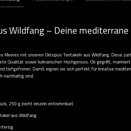
us Wildfang – Deine mediterrane
es Meeres mit unseren Oktopus Tentakeln aus Wildfang. Diese zar
te Qualität sowie kulinarischen Hochgenuss. Ob gegrillt, mariniert
nd tiefgefroren. Damit eignen sie sich perfekt für kreative mediterr
 nachhaltig sind.
ück, 250 g (nicht einzeln entnehmbar)
takel aus Wildfang
nfertig