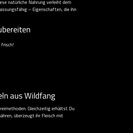
ese natürliche Nahrung verleiht dem
passungsfähig – Eigenschaften, die ihn
ubereiten
 frisch!
eln aus Wildfang
eimethoden. Gleichzeitig erhältst Du
ähren, überzeugt ihr Fleisch mit