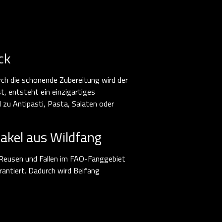
ck
rch die schonende Zubereitung wird der
t, entsteht ein einzigartiges
d zu Antipasti, Pasta, Salaten oder
takel aus Wildfang
 Reusen und Fallen im FAO-Fanggebiet
antiert. Dadurch wird Beifang