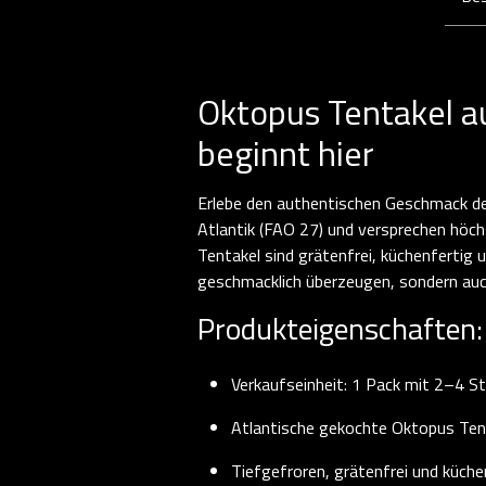
Oktopus Tentakel a
beginnt hier
Erlebe den authentischen Geschmack d
Atlantik (FAO 27) und versprechen höchs
Tentakel sind grätenfrei, küchenfertig u
geschmacklich überzeugen, sondern auch
Produkteigenschaften:
Verkaufseinheit: 1 Pack mit 2–4 St
Atlantische gekochte Oktopus Ten
Tiefgefroren, grätenfrei und küche