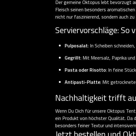
Der gemeine Oktopus lebt bevorzugt au
Fleisch seinen besonders aromatischen 
nicht nur faszinierend, sondern auch z
Serviervorschläge: So 
Pulposalat
: In Scheiben schneiden,
Gegrillt
: Mit Meersalz, Paprika und
Pasta oder Risotto
: In feine Stü
Antipasti-Platte
: Mit getrocknete
Nachhaltigkeit trifft
Wenn Du Dich für unsere Oktopus Tentak
ein Produkt von höchster Qualität. Da d
besonders feiner Textur und intensiv
Jetzt bestellen und Ok