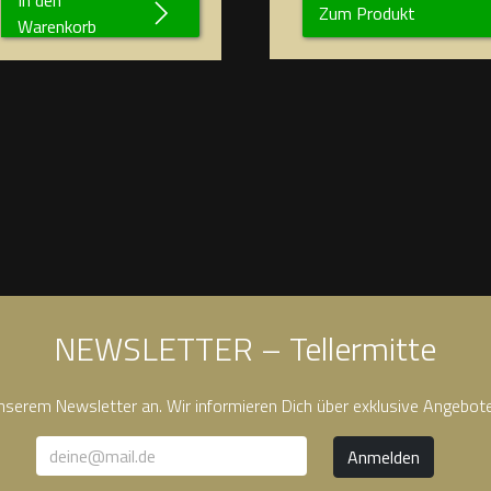
Zum Produkt
Warenkorb
NEWSLETTER – Tellermitte
unserem Newsletter an. Wir informieren Dich über exklusive Angebot