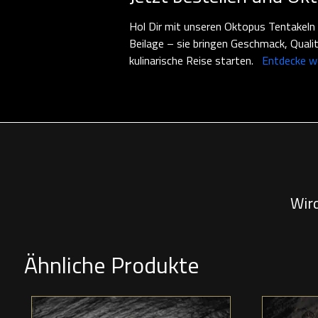
Hol Dir mit unseren Oktopus Tentakeln a
Beilage – sie bringen Geschmack, Quali
kulinarische Reise starten.
Entdecke we
Wir
Ähnliche Produkte