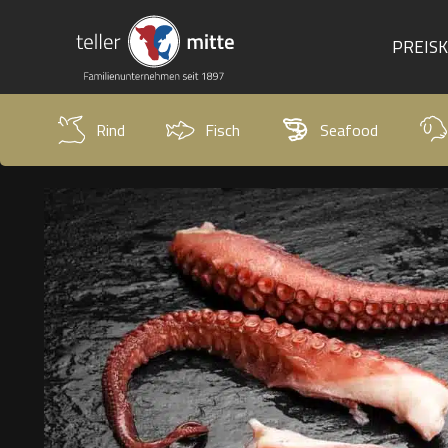
PREIS
Rind
Fisch
Seafood