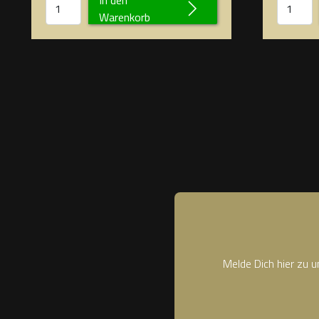
Warenkorb
Melde Dich hier zu 