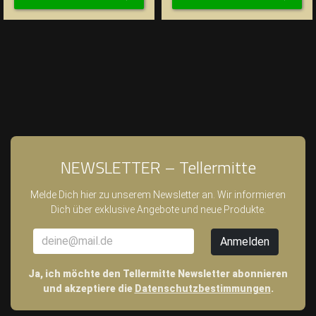
NEWSLETTER – Tellermitte
Melde Dich hier zu unserem Newsletter an. Wir informieren
Dich über exklusive Angebote und neue Produkte.
Ja, ich möchte den Tellermitte Newsletter abonnieren
und akzeptiere die
Datenschutzbestimmungen
.