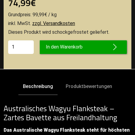
74,99€
Grundpreis: 99,99€ / kg
inkl. MwSt.
zzgl. Versandkosten
Dieses Produkt wird schockgefrostet geliefert.
In den Warenkorb
Beschreibung
Produktbewertungen
Australisches Wagyu Flanksteak –
Zartes Bavette aus Freilandhaltung
Das Australische Wagyu Flanksteak steht für höchsten