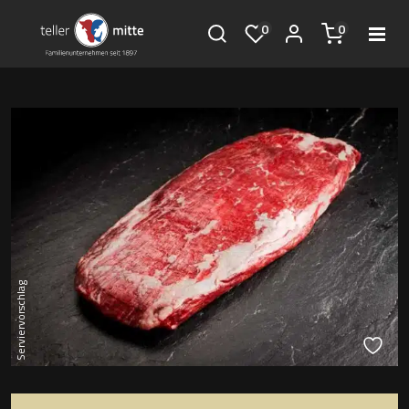
0
0
Serviervorschlag