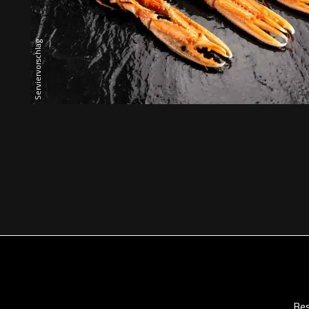
Serviervorschlag
Bes