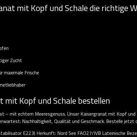
at mit Kopf und Schale die richtige W
mpfen
tiger Zucht
ür maximale Frische
rmetliebhaber
t mit Kopf und Schale bestellen
st – mit echtem Meeresgenuss. Unser Kaisergranat mit Kopf und S
artest: Nachhaltigkeit, Qualität und Geschmack. Bestelle jetzt o
Stabilisator E223) Herkunft: Nord See FAO27/IVB Lateinische Bez