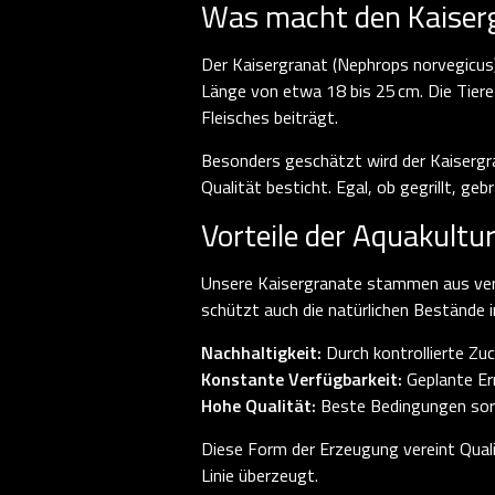
Was macht den Kaiser
Der Kaisergranat (Nephrops norvegicus) 
Länge von etwa 18 bis 25 cm. Die Tiere
Fleisches beiträgt.
Besonders geschätzt wird der Kaisergra
Qualität besticht. Egal, ob gegrillt, g
Vorteile der Aquakultu
Unsere Kaisergranate stammen aus vera
schützt auch die natürlichen Bestände i
Nachhaltigkeit:
Durch kontrollierte Zu
Konstante Verfügbarkeit:
Geplante Er
Hohe Qualität:
Beste Bedingungen sor
Diese Form der Erzeugung vereint Qual
Linie überzeugt.