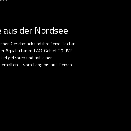
e aus der Nordsee
ichen Geschmack und ihre feine Textur
er Aquakultur im FAO-Gebiet 27 (IVB) –
 tiefgefroren und mit einer
ät erhalten – vom Fang bis auf Deinen