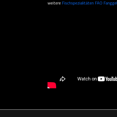
weitere
Fischspezialitäten
FAO Fanggeb