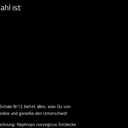
ahl ist
chale 8/12 bietet alles, was Du von
nline und genieße den Unterschied!
eichnung: Nephrops norvegicus Entdecke