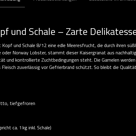
pf und Schale – Zarte Delikatess
Kopf und Schale 8/12 eine edle Meeresfrucht, die durch ihren süßl
e oder Norway Lobster, stammt dieser Kaisergranat aus nachhaltig
tät und kontrollierte Zuchtbedingungen steht. Die Garnelen werden
s Fleisch zuverlässig vor Gefrierbrand schützt. So bleibt die Qualit
tto, tiefgefroren
cht ca. 1 kg inkl. Schale)