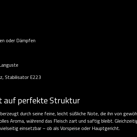
llen oder Dämpfen
 Languste
z, Stabilisator E223
t auf perfekte Struktur
erzeugt durch seine feine, leicht süßliche Note, die ihn von gewöh
volles Aroma, während das Fleisch zart und saftig bleibt. Gleichzei
vielseitig einsetzbar – ob als Vorspeise oder Hauptgericht.