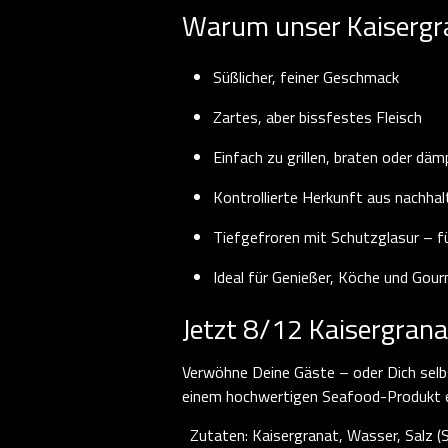
Warum unser Kaisergran
Süßlicher, feiner Geschmack
Zartes, aber bissfestes Fleisch
Einfach zu grillen, braten oder dä
Kontrollierte Herkunft aus nachhal
Tiefgefroren mit Schutzglasur – f
Ideal für Genießer, Köche und Gou
Jetzt 8/12 Kaisergrana
Verwöhne Deine Gäste – oder Dich selb
einem hochwertigen Seafood-Produkt erw
Zutaten: Kaisergranat, Wasser, Salz (