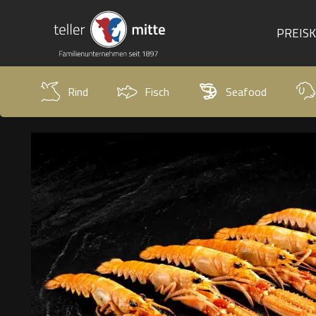
PREIS
Rind
Fisch
Seafood