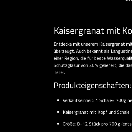
Kaisergranat mit Ko
Entdecke mit unserem Kaisergranat mit 
überzeugt. Auch bekannt als Langustin
einer Region, die für beste Wasserquali
Schutzglasur von 20 % geliefert, die da
Teller.
Produkteigenschaften:
Verkaufseinheit: 1 Schale= 700g ne
Kaisergranat mit Kopf und Schale
Größe: 8–12 Stück pro 700 g (entspri