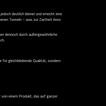
edoch deutlich kleiner und erreicht eine
benen Tunneln – was zur Zartheit ihres
aber dennoch durch außergewöhnliche
ch.
für gleichbleibende Qualität, sondern
t von einem Produkt, das auf ganzer