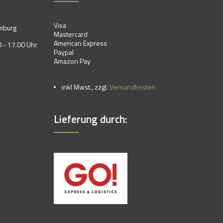
Visa
mburg
Mastercard
American Express
 - 17.00 Uhr
Paypal
Amazon Pay
inkl Mwst., zzgl.
Versandkosten
Lieferung durch: