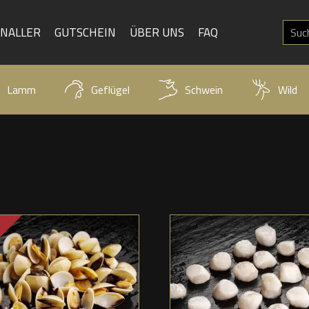
KNALLER
GUTSCHEIN
ÜBER UNS
FAQ
Lamm
Geflügel
Schwein
Wild