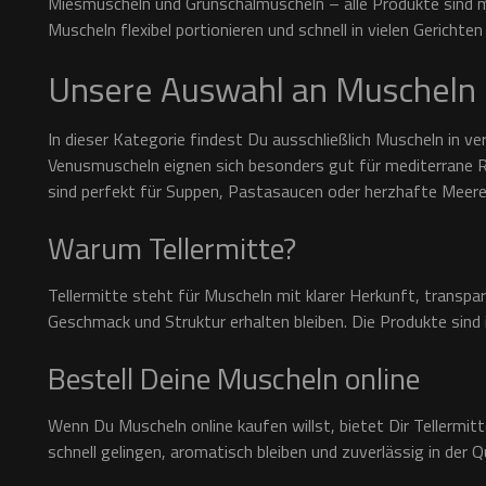
Miesmuscheln und Grünschalmuscheln – alle Produkte sind m
Muscheln flexibel portionieren und schnell in vielen Gerichten
Unsere Auswahl an Muscheln
In dieser Kategorie findest Du ausschließlich Muscheln in ve
Venusmuscheln eignen sich besonders gut für mediterrane R
sind perfekt für Suppen, Pastasaucen oder herzhafte Meeresf
Warum Tellermitte?
Tellermitte steht für Muscheln mit klarer Herkunft, transpar
Geschmack und Struktur erhalten bleiben. Die Produkte sind i
Bestell Deine Muscheln online
Wenn Du Muscheln online kaufen willst, bietet Dir Tellermi
schnell gelingen, aromatisch bleiben und zuverlässig in der Qu