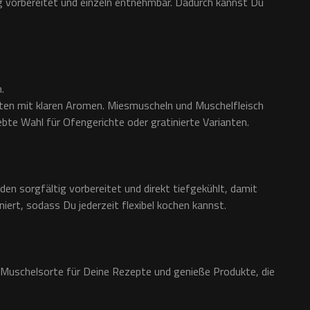
g vorbereitet und einzeln entnehmbar. Dadurch kannst Du
.
ten mit klaren Aromen. Miesmuscheln und Muschelfleisch
bte Wahl für Ofengerichte oder gratinierte Varianten.
den sorgfältig vorbereitet und direkt tiefgekühlt, damit
iert, sodass Du jederzeit flexibel kochen kannst.
e Muschelsorte für Deine Rezepte und genieße Produkte, die