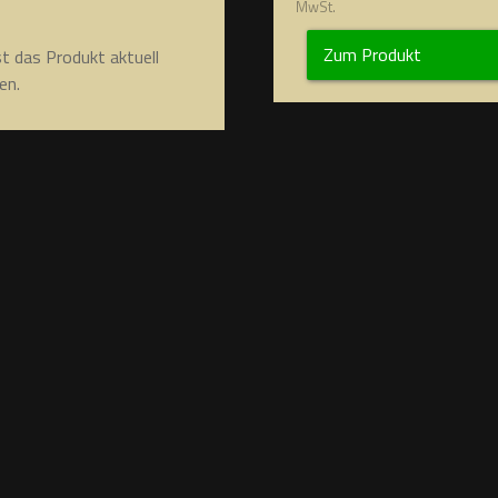
MwSt.
Zum Produkt
st das Produkt aktuell
en.