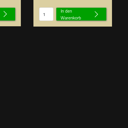
In den
Warenkorb