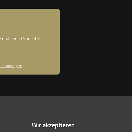
e und neue Produkte.
estimmungen
.
Wir akzeptieren