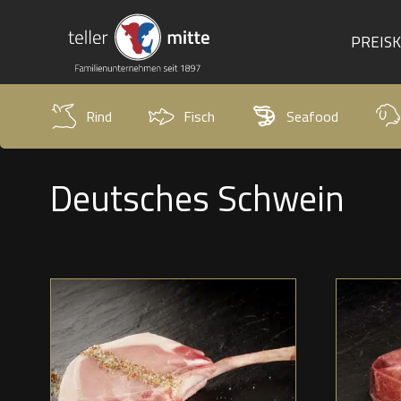
PREIS
Rind
Fisch
Seafood
Deutsches Schwein