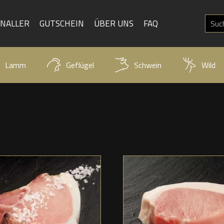
KNALLER
GUTSCHEIN
ÜBER UNS
FAQ
Lamm
Geflügel
Schwein
Wild