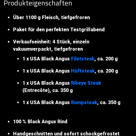
Produkteigenschaften
Über 1100 g Fleisch, tiefgefroren
Paket für den perfekten Testgrillabend
Verkaufseinheit: 4 Stück, einzeln
vakuumverpackt, tiefgefroren
1 x USA Black Angus
Filetsteak
, ca. 200 g
1 x USA Black Angus
Hüftsteak
, ca. 200 g
1 x USA Black Angus
Ribeye Steak
(Entrecôte), ca. 350 g
1 x USA Black Angus
Rumpsteak
, ca. 350 g
100 % Black Angus Rind
Handgeschnitten und sofort schockgefrostet