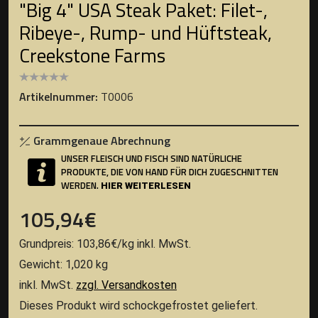
"Big 4" USA Steak Paket: Filet-,
Ribeye-, Rump- und Hüftsteak,
Creekstone Farms
Artikelnummer:
T0006
Grammgenaue Abrechnung
UNSER FLEISCH UND FISCH SIND NATÜRLICHE
PRODUKTE, DIE VON HAND FÜR DICH ZUGESCHNITTEN
WERDEN.
HIER WEITERLESEN
105,94
€
Grundpreis:
103,86
€
/
kg
inkl. MwSt.
Gewicht: 1,020 kg
inkl. MwSt.
zzgl. Versandkosten
Dieses Produkt wird schockgefrostet geliefert.