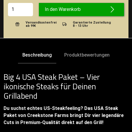
In den Warenkorb
Versandkostenfrei
Garantierte Zustellung
ab 99€
8 - 13 Uhr
Beschreibung
Produktbewertungen
Big 4 USA Steak Paket – Vier
ikonische Steaks für Deinen
Grillabend
Du suchst echtes US-Steakfeeling? Das USA Steak
Paket von Creekstone Farms bringt Dir vier legendäre
Cuts in Premium-Qualität direkt auf den Grill!