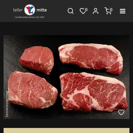
0
0
Serviervorschlag